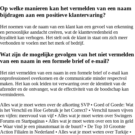
Op welke manieren kan het vermelden van een naam
bijdragen aan een positieve klantervaring?
Het noemen van de naam van een klant kan een gevoel van erkenning
en persoonlijke aandacht creëren, wat de klanttevredenheid en
loyaliteit kan verhogen. Het stelt ook de klant in staat om zich meer
verbonden te voelen met het merk of bedrijf.
Wat zijn de mogelijke gevolgen van het niet vermelden
van een naam in een formele brief of e-mail?
Het niet vermelden van een naam in een formele brief of e-mail kan
onprofessioneel overkomen en de communicatie minder respectvol
maken. Het kan ook leiden tot verwarring over de identiteit van de
afzender en de ontvanger, wat de effectiviteit van de boodschap kan
verminderen.
Alles wat je moet weten over de afkorting SVP
•
Goed of Goede: Wat
is het Verschil en Hoe Gebruik je het Correct?
•
Verschil tussen vijven
en vijfen: meervoud van vijf
•
Alles wat je moet weten over Swingers
Forums en Startpaginas
•
Alles wat je moet weten over een ton in geld
•
Waar vind je een pinautomaat in de buurt?
•
De Top 10 Grootste
Action Filialen in Nederland
•
Alles wat je moet weten over Turkije
•