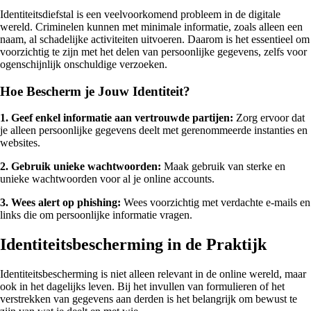
Identiteitsdiefstal is een veelvoorkomend probleem in de digitale
wereld. Criminelen kunnen met minimale informatie, zoals alleen een
naam, al schadelijke activiteiten uitvoeren. Daarom is het essentieel om
voorzichtig te zijn met het delen van persoonlijke gegevens, zelfs voor
ogenschijnlijk onschuldige verzoeken.
Hoe Bescherm je Jouw Identiteit?
1. Geef enkel informatie aan vertrouwde partijen:
Zorg ervoor dat
je alleen persoonlijke gegevens deelt met gerenommeerde instanties en
websites.
2. Gebruik unieke wachtwoorden:
Maak gebruik van sterke en
unieke wachtwoorden voor al je online accounts.
3. Wees alert op phishing:
Wees voorzichtig met verdachte e-mails en
links die om persoonlijke informatie vragen.
Identiteitsbescherming in de Praktijk
Identiteitsbescherming is niet alleen relevant in de online wereld, maar
ook in het dagelijks leven. Bij het invullen van formulieren of het
verstrekken van gegevens aan derden is het belangrijk om bewust te