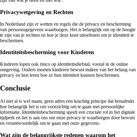
zijn van wat je deelt en met wie.
Privacywetgeving en Rechten
In Nederland zijn er wetten en regels die de privacy en bescherming
van persoonsgegevens waarborgen. Het is belangrijk om op de hoogte
te zijn van je rechten en hoe je deze kunt uitoefenen om je identiteit te
beschermen.
Identiteitsbescherming voor Kinderen
Kinderen lopen ook risico op identiteitsdiefstal, vooral in de online
omgeving. Ouders moeten kinderen bewust maken van het belang van
privacy en hen leren hoe ze hun identiteit kunnen beschermen.
Conclusie
Al met al is wel naam, geen adres een krachtig principe dat benadrukt
hoe belangrijk het is om voorzichtig om te gaan met persoonlijke
informatie. Identiteitsbescherming speelt een cruciale rol in het digitale
tijdperk en het is aan ons om onze privacy te waarborgen door bewust
en verantwoordelijk om te gaan met onze gegevens.
Wat zijn de belangrijkste redenen waarom het