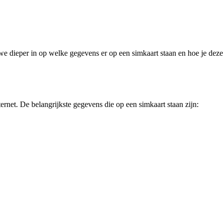
n we dieper in op welke gegevens er op een simkaart staan en hoe je deze
net. De belangrijkste gegevens die op een simkaart staan zijn: