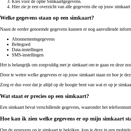
Kies voor de optie Simkaartgegevens.
Hier zie je een overzicht van alle gegevens die op jouw simkaar
Welke gegevens staan op een simkaart?
Naast de eerder genoemde gegevens kunnen er nog aanvullende informati
Abonnementsgegevens
Beltegoed
Data-instellingen
SMS-instellingen
Het is belangrijk om zorgvuldig met je simkaart om te gaan en deze noo
Door te weten welke gegevens er op jouw simkaart staan en hoe je deze
Zorg er dus voor dat je altijd op de hoogte bent van wat er op je simka
Wat staat er precies op een simkaart?
Een simkaart bevat verschillende gegevens, waaronder het telefoonnumm
Hoe kan ik zien welke gegevens er op mijn simkaart s
Om de gegevens op je simkaart te bekijken, kun je deze in een mobiele 