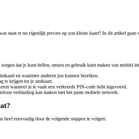
at staat er nu eigenlijk precies op zon kleine kaart? In dit artikel gaa
orgen dat je kunt bellen, smsen en gebruik kunt maken van mobiel inter
simkaart en waarmee anderen jou kunnen bereiken.
te krijgen tot je simkaart.
keren wanneer je te vaak een verkeerde PIN-code hebt ingevoerd.
lefoon verbinding kan maken met het juiste mobiele netwerk.
aat?
an heel eenvoudig door de volgende stappen te volgen: