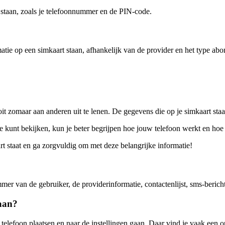
t staan, zoals je telefoonnummer en de PIN-code.
e op een simkaart staan, afhankelijk van de provider en het type abon
it zomaar aan anderen uit te lenen. De gegevens die op je simkaart sta
 kunt bekijken, kun je beter begrijpen hoe jouw telefoon werkt en hoe 
art staat en ga zorgvuldig om met deze belangrijke informatie!
er van de gebruiker, de providerinformatie, contactenlijst, sms-berich
taan?
telefoon plaatsen en naar de instellingen gaan. Daar vind je vaak een o