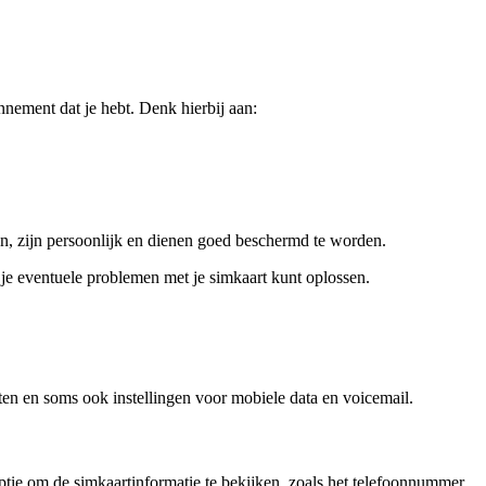
nement dat je hebt. Denk hierbij aan:
an, zijn persoonlijk en dienen goed beschermd te worden.
je eventuele problemen met je simkaart kunt oplossen.
ten en soms ook instellingen voor mobiele data en voicemail.
ptie om de simkaartinformatie te bekijken, zoals het telefoonnummer,