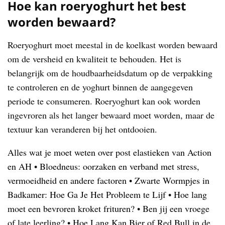
Hoe kan roeryoghurt het best
worden bewaard?
Roeryoghurt moet meestal in de koelkast worden bewaard
om de versheid en kwaliteit te behouden. Het is
belangrijk om de houdbaarheidsdatum op de verpakking
te controleren en de yoghurt binnen de aangegeven
periode te consumeren. Roeryoghurt kan ook worden
ingevroren als het langer bewaard moet worden, maar de
textuur kan veranderen bij het ontdooien.
Alles wat je moet weten over post elastieken van Action
en AH
•
Bloedneus: oorzaken en verband met stress,
vermoeidheid en andere factoren
•
Zwarte Wormpjes in
Badkamer: Hoe Ga Je Het Probleem te Lijf
•
Hoe lang
moet een bevroren kroket frituren?
•
Ben jij een vroege
of late leerling?
•
Hoe Lang Kan Bier of Red Bull in de