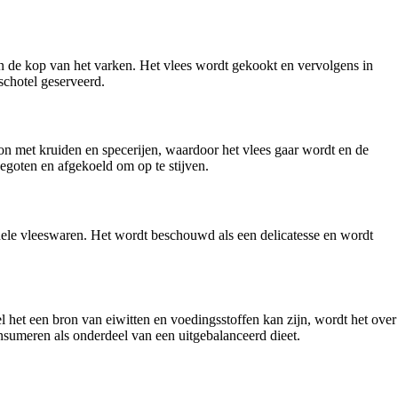
 de kop van het varken. Het vlees wordt gekookt en vervolgens in
schotel geserveerd.
on met kruiden en specerijen, waardoor het vlees gaar wordt en de
goten en afgekoeld om op te stijven.
onele vleeswaren. Het wordt beschouwd als een delicatesse en wordt
l het een bron van eiwitten en voedingsstoffen kan zijn, wordt het over
umeren als onderdeel van een uitgebalanceerd dieet.