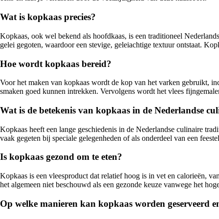
Wat is kopkaas precies?
Kopkaas, ook wel bekend als hoofdkaas, is een traditioneel Nederland
gelei gegoten, waardoor een stevige, geleiachtige textuur ontstaat. K
Hoe wordt kopkaas bereid?
Voor het maken van kopkaas wordt de kop van het varken gebruikt, incl
smaken goed kunnen intrekken. Vervolgens wordt het vlees fijngemalen
Wat is de betekenis van kopkaas in de Nederlandse culi
Kopkaas heeft een lange geschiedenis in de Nederlandse culinaire tradi
vaak gegeten bij speciale gelegenheden of als onderdeel van een feestel
Is kopkaas gezond om te eten?
Kopkaas is een vleesproduct dat relatief hoog is in vet en calorieën, 
het algemeen niet beschouwd als een gezonde keuze vanwege het hoge 
Op welke manieren kan kopkaas worden geserveerd e