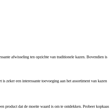
ssante afwisseling ten opzichte van traditionele kazen. Bovendien is
t is zeker een interessante toevoeging aan het assortiment van kazen
 een product dat de moeite waard is om te ontdekken. Probeer kopkaas