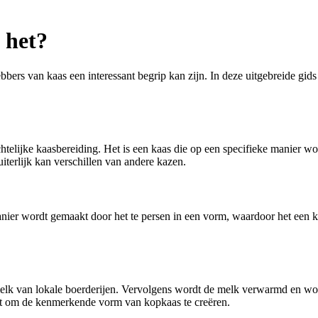
 het?
ebbers van kaas een interessant begrip kan zijn. In deze uitgebreide gid
telijke kaasbereiding. Het is een kaas die op een specifieke manier wor
iterlijk kan verschillen van andere kazen.
nier wordt gemaakt door het te persen in een vorm, waardoor het een kara
elk van lokale boerderijen. Vervolgens wordt de melk verwarmd en wo
t om de kenmerkende vorm van kopkaas te creëren.