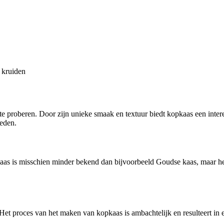
e kruiden
e proberen. Door zijn unieke smaak en textuur biedt kopkaas een intere
reden.
opkaas is misschien minder bekend dan bijvoorbeeld Goudse kaas, maar he
Het proces van het maken van kopkaas is ambachtelijk en resulteert in