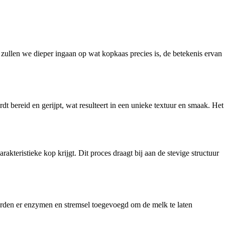
s zullen we dieper ingaan op wat kopkaas precies is, de betekenis ervan
dt bereid en gerijpt, wat resulteert in een unieke textuur en smaak. Het
kteristieke kop krijgt. Dit proces draagt bij aan de stevige structuur
rden er enzymen en stremsel toegevoegd om de melk te laten