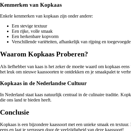
Kenmerken van Kopkaas
Enkele kenmerken van kopkaas zijn onder andere:
Een stevige textuur
Een rijke, volle smaak
Een herkenbare kopvorm
Verschillende variëteiten, afhankelijk van rijping en toegevoegd
Waarom Kopkaas Proberen?
Als liefhebber van kaas is het zeker de moeite waard om kopkaas eens t
het leuk om nieuwe kaassoorten te ontdekken en je smaakpalet te verb
Kopkaas in de Nederlandse Cultuur
In Nederland staat kaas natuurlijk centraal in de culinaire traditie. K
die ons land te bieden heeft.
Conclusie
Kopkaas is een bijzondere kaassoort met een unieke smaak en textuur. 
eens en laat je verrassen door de veelzijdigheid van deze kaassoort!