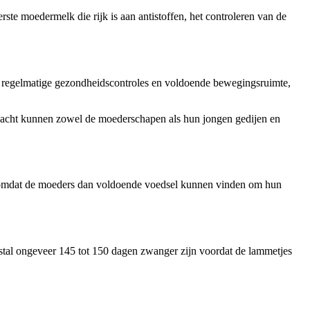
rste moedermelk die rijk is aan antistoffen, het controleren van de
g, regelmatige gezondheidscontroles en voldoende bewegingsruimte,
andacht kunnen zowel de moederschapen als hun jongen gedijen en
es, omdat de moeders dan voldoende voedsel kunnen vinden om hun
tal ongeveer 145 tot 150 dagen zwanger zijn voordat de lammetjes