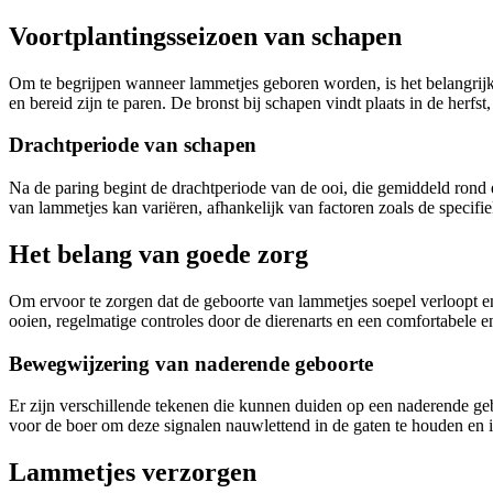
Voortplantingsseizoen van schapen
Om te begrijpen wanneer lammetjes geboren worden, is het belangrijk 
en bereid zijn te paren. De bronst bij schapen vindt plaats in de herfs
Drachtperiode van schapen
Na de paring begint de drachtperiode van de ooi, die gemiddeld rond 
van lammetjes kan variëren, afhankelijk van factoren zoals de speci
Het belang van goede zorg
Om ervoor te zorgen dat de geboorte van lammetjes soepel verloopt e
ooien, regelmatige controles door de dierenarts en een comfortabele 
Bewegwijzering van naderende geboorte
Er zijn verschillende tekenen die kunnen duiden op een naderende geb
voor de boer om deze signalen nauwlettend in de gaten te houden en ind
Lammetjes verzorgen