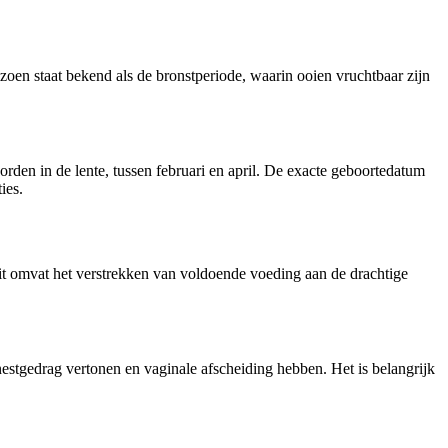
zoen staat bekend als de bronstperiode, waarin ooien vruchtbaar zijn
rden in de lente, tussen februari en april. De exacte geboortedatum
ies.
it omvat het verstrekken van voldoende voeding aan de drachtige
estgedrag vertonen en vaginale afscheiding hebben. Het is belangrijk