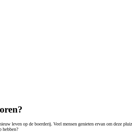
oren?
 en nieuw leven op de boerderij. Veel mensen genieten ervan om deze plu
op hebben?