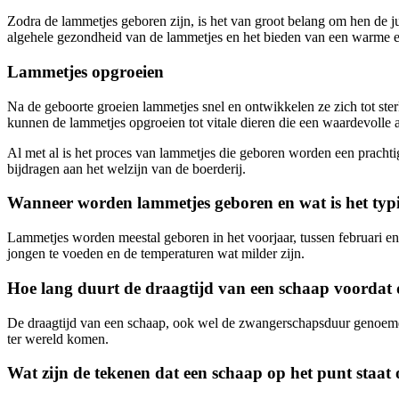
Zodra de lammetjes geboren zijn, is het van groot belang om hen de jui
algehele gezondheid van de lammetjes en het bieden van een warme 
Lammetjes opgroeien
Na de geboorte groeien lammetjes snel en ontwikkelen ze zich tot st
kunnen de lammetjes opgroeien tot vitale dieren die een waardevolle 
Al met al is het proces van lammetjes die geboren worden een pracht
bijdragen aan het welzijn van de boerderij.
Wanneer worden lammetjes geboren en wat is het typi
Lammetjes worden meestal geboren in het voorjaar, tussen februari e
jongen te voeden en de temperaturen wat milder zijn.
Hoe lang duurt de draagtijd van een schaap voordat
De draagtijd van een schaap, ook wel de zwangerschapsduur genoemd
ter wereld komen.
Wat zijn de tekenen dat een schaap op het punt staat