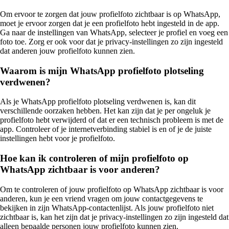
Om ervoor te zorgen dat jouw profielfoto zichtbaar is op WhatsApp,
moet je ervoor zorgen dat je een profielfoto hebt ingesteld in de app.
Ga naar de instellingen van WhatsApp, selecteer je profiel en voeg een
foto toe. Zorg er ook voor dat je privacy-instellingen zo zijn ingesteld
dat anderen jouw profielfoto kunnen zien.
Waarom is mijn WhatsApp profielfoto plotseling
verdwenen?
Als je WhatsApp profielfoto plotseling verdwenen is, kan dit
verschillende oorzaken hebben. Het kan zijn dat je per ongeluk je
profielfoto hebt verwijderd of dat er een technisch probleem is met de
app. Controleer of je internetverbinding stabiel is en of je de juiste
instellingen hebt voor je profielfoto.
Hoe kan ik controleren of mijn profielfoto op
WhatsApp zichtbaar is voor anderen?
Om te controleren of jouw profielfoto op WhatsApp zichtbaar is voor
anderen, kun je een vriend vragen om jouw contactgegevens te
bekijken in zijn WhatsApp-contactenlijst. Als jouw profielfoto niet
zichtbaar is, kan het zijn dat je privacy-instellingen zo zijn ingesteld dat
alleen bepaalde personen jouw profielfoto kunnen zien.