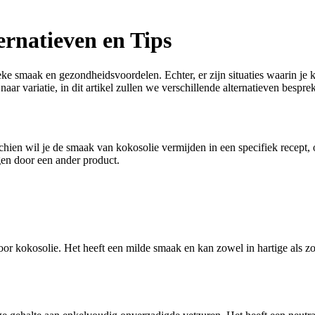
ernatieven en Tips
eke smaak en gezondheidsvoordelen. Echter, er zijn situaties waarin je 
aar variatie, in dit artikel zullen we verschillende alternatieven bespr
hien wil je de smaak van kokosolie vermijden in een specifiek recept,
gen door een ander product.
 voor kokosolie. Het heeft een milde smaak en kan zowel in hartige als z