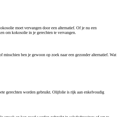
kokosolie moet vervangen door een alternatief. Of je nu een
eken om kokosolie in je gerechten te vervangen.
 of misschien ben je gewoon op zoek naar een gezonder alternatief. Wat
oete gerechten worden gebruikt. Olijfolie is rijk aan enkelvoudig