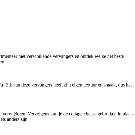
rimenteer met verschillende vervangers en ontdek welke het beste
ren!
ofu. Elk van deze vervangers heeft zijn eigen textuur en smaak, dus het
 te verwijderen. Vervolgens kun je de cottage cheese gebruiken in plaats
ets anders zijn.