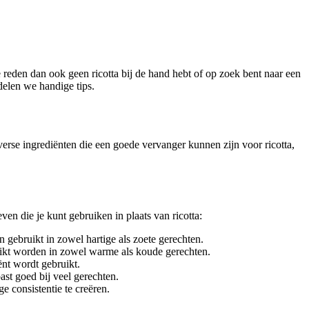
e reden dan ook geen ricotta bij de hand hebt of op zoek bent naar een
 delen we handige tips.
verse ingrediënten die een goede vervanger kunnen zijn voor ricotta,
even die je kunt gebruiken in plaats van ricotta:
gebruikt in zowel hartige als zoete gerechten.
ruikt worden in zowel warme als koude gerechten.
ënt wordt gebruikt.
ast goed bij veel gerechten.
e consistentie te creëren.