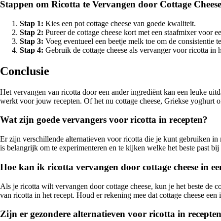
Stappen om Ricotta te Vervangen door Cottage Chees
Stap 1:
Kies een pot cottage cheese van goede kwaliteit.
Stap 2:
Pureer de cottage cheese kort met een staafmixer voor ee
Stap 3:
Voeg eventueel een beetje melk toe om de consistentie te 
Stap 4:
Gebruik de cottage cheese als vervanger voor ricotta in
Conclusie
Het vervangen van ricotta door een ander ingrediënt kan een leuke uit
werkt voor jouw recepten. Of het nu cottage cheese, Griekse yoghurt of t
Wat zijn goede vervangers voor ricotta in recepten?
Er zijn verschillende alternatieven voor ricotta die je kunt gebruiken i
is belangrijk om te experimenteren en te kijken welke het beste past bij 
Hoe kan ik ricotta vervangen door cottage cheese in ee
Als je ricotta wilt vervangen door cottage cheese, kun je het beste de c
van ricotta in het recept. Houd er rekening mee dat cottage cheese een ie
Zijn er gezondere alternatieven voor ricotta in recepte