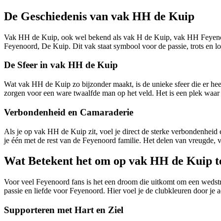
De Geschiedenis van vak HH de Kuip
Vak HH de Kuip, ook wel bekend als vak H de Kuip, vak HH Feyenoor
Feyenoord, De Kuip. Dit vak staat symbool voor de passie, trots en l
De Sfeer in vak HH de Kuip
Wat vak HH de Kuip zo bijzonder maakt, is de unieke sfeer die er hee
zorgen voor een ware twaalfde man op het veld. Het is een plek waar e
Verbondenheid en Camaraderie
Als je op vak HH de Kuip zit, voel je direct de sterke verbondenheid 
je één met de rest van de Feyenoord familie. Het delen van vreugde, 
Wat Betekent het om op vak HH de Kuip te
Voor veel Feyenoord fans is het een droom die uitkomt om een wedstri
passie en liefde voor Feyenoord. Hier voel je de clubkleuren door je a
Supporteren met Hart en Ziel