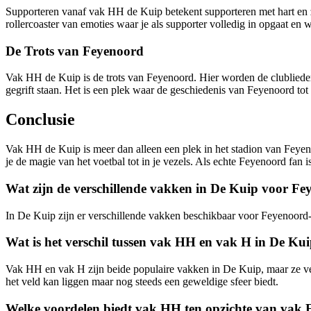
Supporteren vanaf vak HH de Kuip betekent supporteren met hart en ziel
rollercoaster van emoties waar je als supporter volledig in opgaat en w
De Trots van Feyenoord
Vak HH de Kuip is de trots van Feyenoord. Hier worden de clubliede
gegrift staan. Het is een plek waar de geschiedenis van Feyenoord to
Conclusie
Vak HH de Kuip is meer dan alleen een plek in het stadion van Feyeno
je de magie van het voetbal tot in je vezels. Als echte Feyenoord fan
Wat zijn de verschillende vakken in De Kuip voor Fe
In De Kuip zijn er verschillende vakken beschikbaar voor Feyenoord-
Wat is het verschil tussen vak HH en vak H in De Ku
Vak HH en vak H zijn beide populaire vakken in De Kuip, maar ze versc
het veld kan liggen maar nog steeds een geweldige sfeer biedt.
Welke voordelen biedt vak HH ten opzichte van vak 