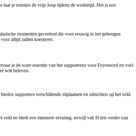
laat je emoties de vrije loop tijdens de wedstrijd. Het is een
ndarische momenten gecreëerd die voor eeuwig in het geheugen
oor altijd zullen koesteren.
ervaar je de ware essentie van het supporteren voor Feyenoord en voel
er wilt beleven.
den supporters verschillende zitplaatsen en uitzichten op het veld.
 veld en biedt een intensere ervaring, terwijl vak H iets verder van