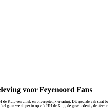
leving voor Feyenoord Fans
 de Kuip een uniek en onvergetelijk ervaring. Dit speciale vak staat b
rtikel gaan we dieper in op vak HH de Kuip, de geschiedenis, de sfeer en