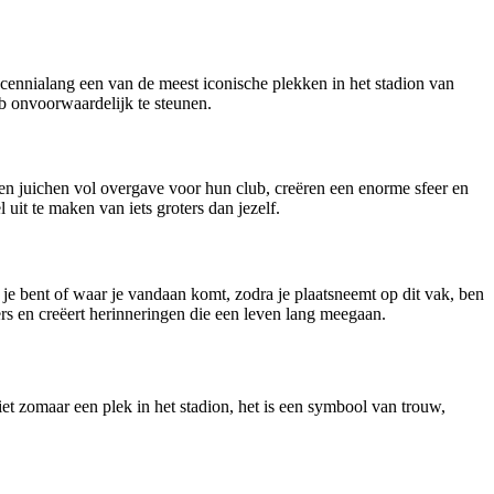
nnialang een van de meest iconische plekken in het stadion van
b onvoorwaardelijk te steunen.
 en juichen vol overgave voor hun club, creëren een enorme sfeer en
uit te maken van iets groters dan jezelf.
 je bent of waar je vandaan komt, zodra je plaatsneemt op dit vak, ben
rs en creëert herinneringen die een leven lang meegaan.
t zomaar een plek in het stadion, het is een symbool van trouw,