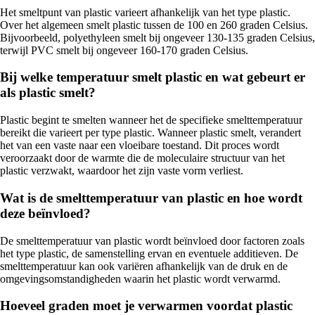
Het smeltpunt van plastic varieert afhankelijk van het type plastic.
Over het algemeen smelt plastic tussen de 100 en 260 graden Celsius.
Bijvoorbeeld, polyethyleen smelt bij ongeveer 130-135 graden Celsius,
terwijl PVC smelt bij ongeveer 160-170 graden Celsius.
Bij welke temperatuur smelt plastic en wat gebeurt er
als plastic smelt?
Plastic begint te smelten wanneer het de specifieke smelttemperatuur
bereikt die varieert per type plastic. Wanneer plastic smelt, verandert
het van een vaste naar een vloeibare toestand. Dit proces wordt
veroorzaakt door de warmte die de moleculaire structuur van het
plastic verzwakt, waardoor het zijn vaste vorm verliest.
Wat is de smelttemperatuur van plastic en hoe wordt
deze beïnvloed?
De smelttemperatuur van plastic wordt beïnvloed door factoren zoals
het type plastic, de samenstelling ervan en eventuele additieven. De
smelttemperatuur kan ook variëren afhankelijk van de druk en de
omgevingsomstandigheden waarin het plastic wordt verwarmd.
Hoeveel graden moet je verwarmen voordat plastic