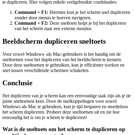
te dupliceren. Hier volgen enkele veelgebruikte combinaties:
Command + F1:
Hiermee kun je het scherm snel dupliceren
zonder door menus te hoeven navigeren.
Command + F2:
Deze sneltoets helpt je bij het dupliceren
van het scherm naar een externe monitor.
Beeldscherm dupliceren sneltoets
Voor zowel Windows- als Mac-gebruikers is het handig om de
sneltoetsen voor het dupliceren van het beeldscherm te kennen.
Door deze sneltoetsen te gebruiken, kun je efficiënter werken en
snel tussen verschillende schermen schakelen.
Conclusie
Het dupliceren van je scherm kan een eenvoudige taak zijn als je de
juiste sneltoetsen kent. Door de snelkoppelingen voor zowel
Windows als Mac te gebruiken, kun je tijd besparen en moeiteloos
het scherm dupliceren. Probeer deze sneltoetsen uit en zie hoe
eenvoudig het is om je scherm te dupliceren!
Wat is de sneltoets om het scherm te dupliceren op