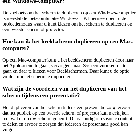
een Windows-computer?
De sneltoets om het scherm te dupliceren op een Windows-computer
is meestal de toetscombinatie Windows + P. Hiermee opent u de
projectiemodus waar u kunt kiezen om het scherm te dupliceren op
een tweede scherm of projector.
Hoe kan ik het beeldscherm dupliceren op een Mac-
computer?
Op een Mac-computer kunt u het beeldscherm dupliceren door naar
het Apple-menu te gaan, vervolgens naar Systeemvoorkeuren te
gaan en daar te kiezen voor Beeldschermen. Daar kunt u de optie
vinden om het scherm te dupliceren.
Wat zijn de voordelen van het dupliceren van het
scherm tijdens een presentatie?
Het dupliceren van het scherm tijdens een presentatie zorgt ervoor
dat het publiek op een tweede scherm of projector kan meekijken
met wat er op uw scherm gebeurt. Dit is handig om visuele content
te delen en ervoor te zorgen dat iedereen de presentatie goed kan
volgen.