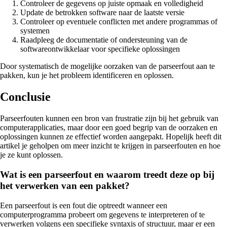
Controleer de gegevens op juiste opmaak en volledigheid
Update de betrokken software naar de laatste versie
Controleer op eventuele conflicten met andere programmas of
systemen
Raadpleeg de documentatie of ondersteuning van de
softwareontwikkelaar voor specifieke oplossingen
Door systematisch de mogelijke oorzaken van de parseerfout aan te
pakken, kun je het probleem identificeren en oplossen.
Conclusie
Parseerfouten kunnen een bron van frustratie zijn bij het gebruik van
computerapplicaties, maar door een goed begrip van de oorzaken en
oplossingen kunnen ze effectief worden aangepakt. Hopelijk heeft dit
artikel je geholpen om meer inzicht te krijgen in parseerfouten en hoe
je ze kunt oplossen.
Wat is een parseerfout en waarom treedt deze op bij
het verwerken van een pakket?
Een parseerfout is een fout die optreedt wanneer een
computerprogramma probeert om gegevens te interpreteren of te
verwerken volgens een specifieke syntaxis of structuur, maar er een