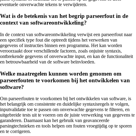
eventuele onverwachte tekens te verwijderen.
Wat is de betekenis van het begrip parseerfout in de
context van softwareontwikkeling?
In de context van softwareontwikkeling verwijst een parseerfout naar
een specifiek type fout die optreedt tijdens het verwerken van
gegevens of instructies binnen een programma. Het kan worden
veroorzaakt door verschillende factoren, zoals onjuiste syntaxis,
ontbrekende gegevens of onverwachte input, en kan de functionaliteit
en betrouwbaarheid van de software beïnvloeden.
Welke maatregelen kunnen worden genomen om
parseerfouten te voorkomen bij het ontwikkelen van
software?
Om parseerfouten te voorkomen bij het ontwikkelen van software, is
het belangrijk om consistente en duidelijke syntaxisregels te volgen,
inputvalidatie toe te passen om onverwachte gegevens te filteren, en
uitgebreide tests uit te voeren om de juiste verwerking van gegevens te
garanderen. Daarnaast kan het gebruik van geavanceerde
parsingtechnieken en tools helpen om fouten vroegtijdig op te sporen
en te corrigeren.