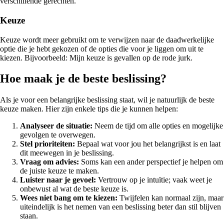
verschillende gerechten.
Keuze
Keuze wordt meer gebruikt om te verwijzen naar de daadwerkelijke
optie die je hebt gekozen of de opties die voor je liggen om uit te
kiezen. Bijvoorbeeld: Mijn keuze is gevallen op de rode jurk.
Hoe maak je de beste beslissing?
Als je voor een belangrijke beslissing staat, wil je natuurlijk de beste
keuze maken. Hier zijn enkele tips die je kunnen helpen:
Analyseer de situatie:
Neem de tijd om alle opties en mogelijke
gevolgen te overwegen.
Stel prioriteiten:
Bepaal wat voor jou het belangrijkst is en laat
dit meewegen in je beslissing.
Vraag om advies:
Soms kan een ander perspectief je helpen om
de juiste keuze te maken.
Luister naar je gevoel:
Vertrouw op je intuïtie; vaak weet je
onbewust al wat de beste keuze is.
Wees niet bang om te kiezen:
Twijfelen kan normaal zijn, maar
uiteindelijk is het nemen van een beslissing beter dan stil blijven
staan.