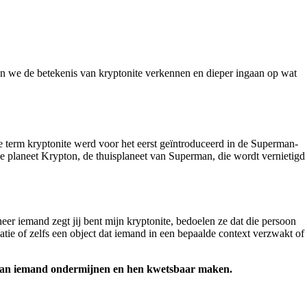
zullen we de betekenis van kryptonite verkennen en dieper ingaan op wat
 term kryptonite werd voor het eerst geïntroduceerd in de Superman-
e planeet Krypton, de thuisplaneet van Superman, die wordt vernietigd
er iemand zegt jij bent mijn kryptonite, bedoelen ze dat die persoon
tie of zelfs een object dat iemand in een bepaalde context verzwakt of
ht van iemand ondermijnen en hen kwetsbaar maken.