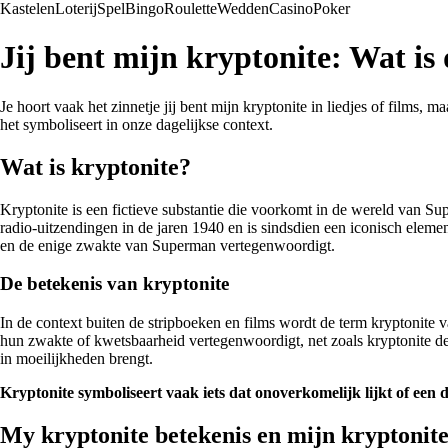
Kastelen
Loterij
Spel
Bingo
Roulette
Wedden
Casino
Poker
Jij bent mijn kryptonite: Wat is
Je hoort vaak het zinnetje jij bent mijn kryptonite in liedjes of films,
het symboliseert in onze dagelijkse context.
Wat is kryptonite?
Kryptonite is een fictieve substantie die voorkomt in de wereld van S
radio-uitzendingen in de jaren 1940 en is sindsdien een iconisch elem
en de enige zwakte van Superman vertegenwoordigt.
De betekenis van kryptonite
In de context buiten de stripboeken en films wordt de term kryptonite
hun zwakte of kwetsbaarheid vertegenwoordigt, net zoals kryptonite de
in moeilijkheden brengt.
Kryptonite symboliseert vaak iets dat onoverkomelijk lijkt of ee
My kryptonite betekenis en mijn kryptonite