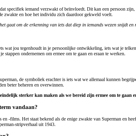
at specifiek iemand verzwakt of beïnvloedt. Dit kan een persoon zijn, 
de zwakte en hoe het individu zich daardoor gekweld voelt.
et gaat om de erkenning van iets dat diep in iemands wezen snijdt en m
ts wat jou tegenhoudt in je persoonlijke ontwikkeling, iets wat je telken
n je stappen ondernemen om ermee om te gaan en eraan te werken.
Superman, de symboliek erachter is iets wat we allemaal kunnen begrijp
den beter beheren en overwinnen.
iteindelijk sterker kan maken als we bereid zijn ermee om te gaan 
e term vandaan?
s en -films. Het staat bekend als de enige zwakte van Superman en heeft
perman-stripverhaal uit 1943.
man?