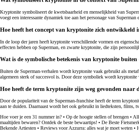
Kryptonite symboliseert de kwetsbaarheid en menselijkheid van Superm
voegt een interessante dynamiek toe aan het personage van Superman en
Hoe heeft het concept van kryptonite zich ontwikkeld i
In de loop der jaren heeft kryptonite verschillende vormen en eigensch
effecten hebben op Superman, en zwarte kryptonite, die zijn persoonlij
Wat is de symbolische betekenis van kryptonite buite
Buiten de Superman-verhalen wordt kryptonite vaak gebruikt als metaf
algemeen sterk of succesvol is. Door deze symboliek wordt kryptonite 
Hoe heeft de term kryptonite zijn weg gevonden naar 
Door de populariteit van de Superman-franchise heeft de term kryptoni
aan te duiden. Daarnaast wordt het ook gebruikt in liedteksten, films
Hoe voer je een 31 nummer in?
•
Op de hoogte stellen of brengen
•
All
maaltijden bewaren? Ontdek de beste bewaartips!
•
De Beste Fietsmer
Bekende Artiesten
•
Reviews voor Azzurra: alles wat je moet weten
•
H