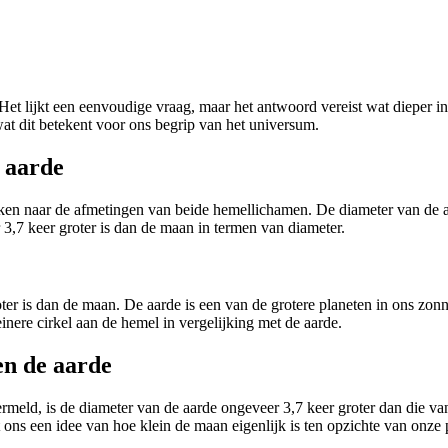
? Het lijkt een eenvoudige vraag, maar het antwoord vereist wat dieper
at dit betekent voor ons begrip van het universum.
 aarde
jken naar de afmetingen van beide hemellichamen. De diameter van de a
 3,7 keer groter is dan de maan in termen van diameter.
er is dan de maan. De aarde is een van de grotere planeten in ons zonnest
inere cirkel aan de hemel in vergelijking met de aarde.
en de aarde
meld, is de diameter van de aarde ongeveer 3,7 keer groter dan die van
 ons een idee van hoe klein de maan eigenlijk is ten opzichte van onze 