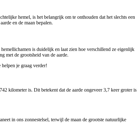
chtelijke hemel, is het belangrijk om te onthouden dat het slechts een
e aarde en de maan bepalen.
emellichamen is duidelijk en laat zien hoe verschillend ze eigenlijk
king met de grootsheid van de aarde.
 helpen je graag verder!
42 kilometer is. Dit betekent dat de aarde ongeveer 3,7 keer groter is
neet in ons zonnestelsel, terwijl de maan de grootste natuurlijke