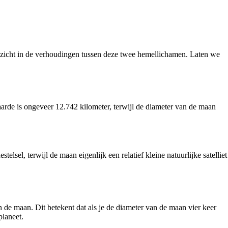
 inzicht in de verhoudingen tussen deze twee hemellichamen. Laten we
arde is ongeveer 12.742 kilometer, terwijl de diameter van de maan
elsel, terwijl de maan eigenlijk een relatief kleine natuurlijke satelliet
 de maan. Dit betekent dat als je de diameter van de maan vier keer
planeet.