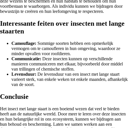
deze wezens te beschermen en hun habitats te behouden om hun
voortbestaan te waarborgen. Als individu kunnen we bijdragen door
bewustzijn te creëren en hun leefomgeving te respecteren.
Interessante feiten over insecten met lange
staarten
Camouflage:
Sommige soorten hebben een opmerkelijk
vermogen om te camoufleren in hun omgeving, waardoor ze
minder opvallen voor roofdieren.
Communicatie:
Deze insecten kunnen op verschillende
manieren communiceren met elkaar, bijvoorbeeld door middel
van trillingen of chemische stoffen.
Levensduur:
De levensduur van een insect met lange staart
varieert sterk, van enkele weken tot enkele maanden, afhankelijk
van de soort.
Conclusie
Het insect met lange staart is een boeiend wezen dat veel te bieden
heeft aan de natuurlijke wereld. Door meer te leren over deze insecten
en hun belangrijke rol in ons ecosysteem, kunnen we bijdragen aan
hun behoud en bescherming. Laten we samen werken aan een