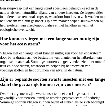
Een sluipwesp met een lange staart speelt een belangrijke rol in de
natuur als een natuurlijke vijand van andere insecten. Ze leggen eitjes
in andere insecten, zoals rupsen, waardoor hun larven zich voeden met
het lichaam van hun gastheer. Op deze manier helpen sluipwespen bij
het reguleren van insectenpopulaties en het handhaven van het
ecologische evenwicht.
Hoe kunnen vliegen met een lange staart nuttig zijn
voor het ecosysteem?
Vliegen met een lange staart kunnen nuttig zijn voor het ecosysteem
door bij te dragen aan de bestuiving van planten en het afbreken van
organisch materiaal. Sommige soorten vliegen voeden zich met rottend
fruit en dode dieren, waardoor ze helpen bij het recyclen van
voedingsstoffen en het opruimen van afval in de natuur.
Zijn er bepaalde soorten zwarte insecten met een lange
staart die gevaarlijk kunnen zijn voor mensen?
Over het algemeen zijn zwarte insecten met een lange staart niet
gevaarlijk voor mensen, tenzij ze worden geprovoceerd of bedreigd.
Sommige soorten vliegen kunnen bijten of steken als ze zich bedreigd