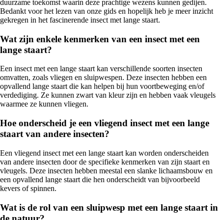
duurzame toekomst waarin deze prachtige wezens kunnen gedijen.
Bedankt voor het lezen van onze gids en hopelijk heb je meer inzicht
gekregen in het fascinerende insect met lange staart.
Wat zijn enkele kenmerken van een insect met een
lange staart?
Een insect met een lange staart kan verschillende soorten insecten
omvatten, zoals vliegen en sluipwespen. Deze insecten hebben een
opvallend lange staart die kan helpen bij hun voortbeweging en/of
verdediging. Ze kunnen zwart van kleur zijn en hebben vaak vleugels
waarmee ze kunnen vliegen.
Hoe onderscheid je een vliegend insect met een lange
staart van andere insecten?
Een vliegend insect met een lange staart kan worden onderscheiden
van andere insecten door de specifieke kenmerken van zijn staart en
vleugels. Deze insecten hebben meestal een slanke lichaamsbouw en
een opvallend lange staart die hen onderscheidt van bijvoorbeeld
kevers of spinnen.
Wat is de rol van een sluipwesp met een lange staart in
de natuur?