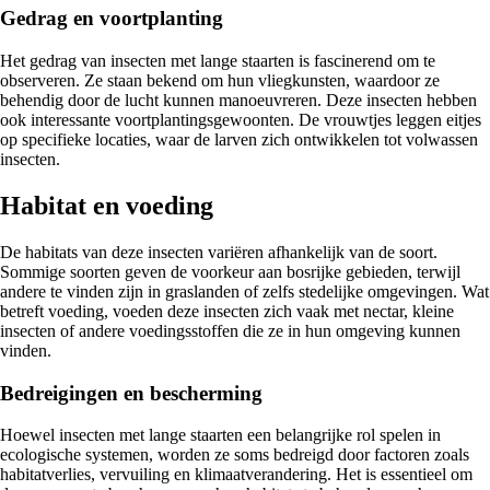
Gedrag en voortplanting
Het gedrag van insecten met lange staarten is fascinerend om te
observeren. Ze staan bekend om hun vliegkunsten, waardoor ze
behendig door de lucht kunnen manoeuvreren. Deze insecten hebben
ook interessante voortplantingsgewoonten. De vrouwtjes leggen eitjes
op specifieke locaties, waar de larven zich ontwikkelen tot volwassen
insecten.
Habitat en voeding
De habitats van deze insecten variëren afhankelijk van de soort.
Sommige soorten geven de voorkeur aan bosrijke gebieden, terwijl
andere te vinden zijn in graslanden of zelfs stedelijke omgevingen. Wat
betreft voeding, voeden deze insecten zich vaak met nectar, kleine
insecten of andere voedingsstoffen die ze in hun omgeving kunnen
vinden.
Bedreigingen en bescherming
Hoewel insecten met lange staarten een belangrijke rol spelen in
ecologische systemen, worden ze soms bedreigd door factoren zoals
habitatverlies, vervuiling en klimaatverandering. Het is essentieel om