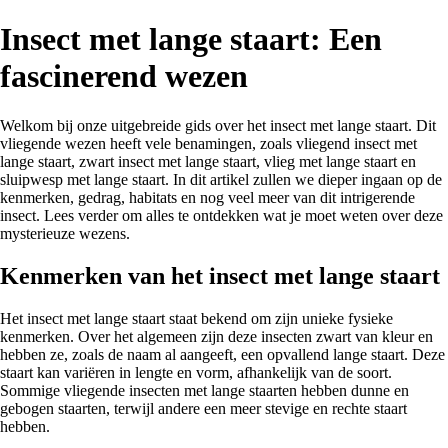
Insect met lange staart: Een
fascinerend wezen
Welkom bij onze uitgebreide gids over het insect met lange staart. Dit
vliegende wezen heeft vele benamingen, zoals vliegend insect met
lange staart, zwart insect met lange staart, vlieg met lange staart en
sluipwesp met lange staart. In dit artikel zullen we dieper ingaan op de
kenmerken, gedrag, habitats en nog veel meer van dit intrigerende
insect. Lees verder om alles te ontdekken wat je moet weten over deze
mysterieuze wezens.
Kenmerken van het insect met lange staart
Het insect met lange staart staat bekend om zijn unieke fysieke
kenmerken. Over het algemeen zijn deze insecten zwart van kleur en
hebben ze, zoals de naam al aangeeft, een opvallend lange staart. Deze
staart kan variëren in lengte en vorm, afhankelijk van de soort.
Sommige vliegende insecten met lange staarten hebben dunne en
gebogen staarten, terwijl andere een meer stevige en rechte staart
hebben.