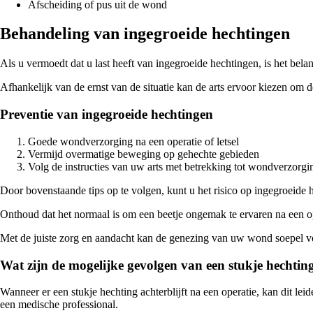
Afscheiding of pus uit de wond
Behandeling van ingegroeide hechtingen
Als u vermoedt dat u last heeft van ingegroeide hechtingen, is het be
Afhankelijk van de ernst van de situatie kan de arts ervoor kiezen om d
Preventie van ingegroeide hechtingen
Goede wondverzorging na een operatie of letsel
Vermijd overmatige beweging op gehechte gebieden
Volg de instructies van uw arts met betrekking tot wondverzorgi
Door bovenstaande tips op te volgen, kunt u het risico op ingegroei
Onthoud dat het normaal is om een beetje ongemak te ervaren na een o
Met de juiste zorg en aandacht kan de genezing van uw wond soepel ver
Wat zijn de mogelijke gevolgen van een stukje hechting
Wanneer er een stukje hechting achterblijft na een operatie, kan dit leid
een medische professional.