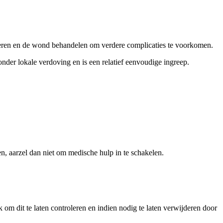
jderen en de wond behandelen om verdere complicaties te voorkomen.
onder lokale verdoving en is een relatief eenvoudige ingreep.
, aarzel dan niet om medische hulp in te schakelen.
ijk om dit te laten controleren en indien nodig te laten verwijderen door