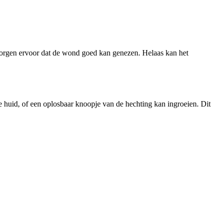
n zorgen ervoor dat de wond goed kan genezen. Helaas kan het
e huid, of een oplosbaar knoopje van de hechting kan ingroeien. Dit