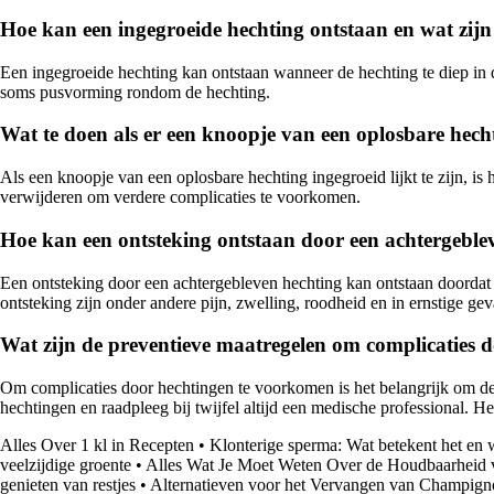
Hoe kan een ingegroeide hechting ontstaan en wat zi
Een ingegroeide hechting kan ontstaan wanneer de hechting te diep in 
soms pusvorming rondom de hechting.
Wat te doen als er een knoopje van een oplosbare hechti
Als een knoopje van een oplosbare hechting ingegroeid lijkt te zijn, is
verwijderen om verdere complicaties te voorkomen.
Hoe kan een ontsteking ontstaan door een achtergebleve
Een ontsteking door een achtergebleven hechting kan ontstaan doordat 
ontsteking zijn onder andere pijn, zwelling, roodheid en in ernstige gev
Wat zijn de preventieve maatregelen om complicaties 
Om complicaties door hechtingen te voorkomen is het belangrijk om de
hechtingen en raadpleeg bij twijfel altijd een medische professional. 
Alles Over 1 kl in Recepten
•
Klonterige sperma: Wat betekent het en
veelzijdige groente
•
Alles Wat Je Moet Weten Over de Houdbaarheid
genieten van restjes
•
Alternatieven voor het Vervangen van Champign