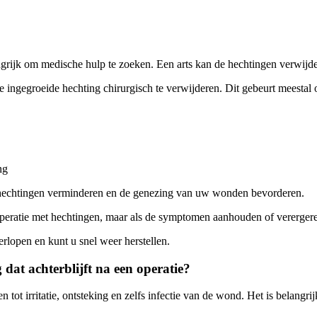
langrijk om medische hulp te zoeken. Een arts kan de hechtingen verwi
e ingegroeide hechting chirurgisch te verwijderen. Dit gebeurt meestal 
ng
de hechtingen verminderen en de genezing van uw wonden bevorderen.
peratie met hechtingen, maar als de symptomen aanhouden of verergeren
lopen en kunt u snel weer herstellen.
 dat achterblijft na een operatie?
en tot irritatie, ontsteking en zelfs infectie van de wond. Het is belangr