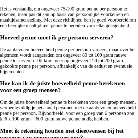
Het is verstandig om ongeveer 75-100 gram penne per persoon te
rekenen, maar pas dit aan op basis van persoonlijke voorkeuren en
maaltijdsamenstelling. Met deze richtlijnen ben je goed voorbereid om
een heerlijke maaltijd met penne te bereiden voor elke gelegenheid!
Hoeveel penne moet ik per persoon serveren?
De aanbevolen hoeveelheid penne per persoon varieert, maar over het
algemeen wordt aangeraden om ongeveer 80 tot 100 gram rauwe
penne te serveren. Dit komt neer op ongeveer 150 tot 200 gram
gekookte penne per persoon, afhankelijk van de eetlust en eventuele
bijgerechten.
Hoe kan ik de juiste hoeveelheid penne berekenen
voor een groep mensen?
Om de juiste hoeveelheid penne te berekenen voor een groep mensen,
vermenigvuldig je het aantal personen met de aanbevolen hoeveelheid
penne per persoon. Bijvoorbeeld, voor een groep van 6 personen zou
je 6 x 100 gram = 600 gram rauwe penne nodig hebben.
Moet ik rekening houden met dieetwensen bij het
serveren van penne per persoon?