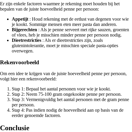
Er zijn enkele factoren waarmee je rekening moet houden bij het
bepalen van de juiste hoeveelheid penne per persoon:
Appetijt
: Houd rekening met de eetlust van degenen voor wie
je kookt. Sommige mensen eten meer pasta dan anderen.
Bijgerechten
: Als je penne serveert met rijke sauzen, groenten
of vlees, heb je misschien minder penne per persoon nodig.
Dieetrestricties
: Als er dieetrestricties zijn, zoals
glutenintolerantie, moet je misschien speciale pasta-opties
overwegen.
Rekenvoorbeeld
Om een idee te krijgen van de juiste hoeveelheid penne per persoon,
volgt hier een rekenvoorbeeld:
Stap 1: Bepaal het aantal personen voor wie je kookt.
Stap 2: Neem 75-100 gram ongekookte penne per persoon.
Stap 3: Vermenigvuldig het aantal personen met de gram penne
per persoon.
Stap 4: Pas indien nodig de hoeveelheid aan op basis van de
eerder genoemde factoren.
Conclusie