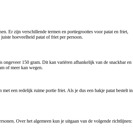
en. Er zijn verschillende termen en portiegroottes voor patat en friet,
 juiste hoeveelheid patat of friet per persoon.
r is ongeveer 150 gram. Dit kan variëren afhankelijk van de snackbar en
 gram of meer kan wegen.
t een redelijk ruime portie friet. Als je dus een bakje patat bestelt in
 personen. Over het algemeen kun je uitgaan van de volgende richtlijnen: