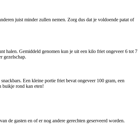
nderen juist minder zullen nemen. Zorg dus dat je voldoende patat of
 kunt halen. Gemiddeld genomen kun je uit een kilo friet ongeveer 6 tot 7
ter gezelschap.
n snackbars. Een kleine portie friet bevat ongeveer 100 gram, een
jn buikje rond kan eten!
t van de gasten en of er nog andere gerechten geserveerd worden.