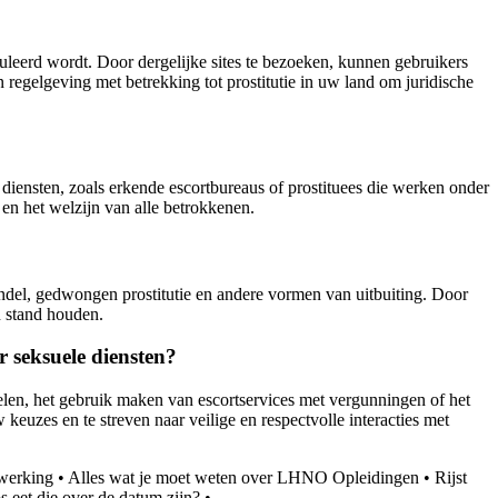
reguleerd wordt. Door dergelijke sites te bezoeken, kunnen gebruikers
en regelgeving met betrekking tot prostitutie in uw land om juridische
diensten, zoals erkende escortbureaus of prostituees die werken onder
 en het welzijn van alle betrokkenen.
handel, gedwongen prostitutie en andere vormen van uitbuiting. Door
n stand houden.
r seksuele diensten?
delen, het gebruik maken van escortservices met vergunningen of het
euzes en te streven naar veilige en respectvolle interacties met
werking
•
Alles wat je moet weten over LHNO Opleidingen
•
Rijst
ps eet die over de datum zijn?
•