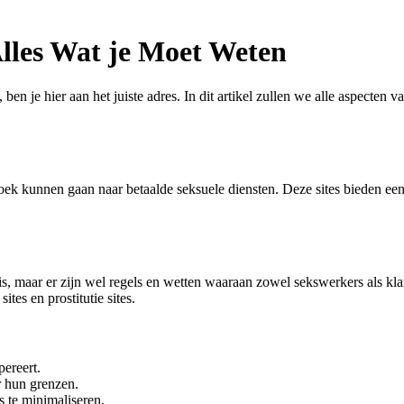
 Alles Wat je Moet Weten
, ben je hier aan het juiste adres. In dit artikel zullen we alle aspecten
 zoek kunnen gaan naar betaalde seksuele diensten. Deze sites bieden e
 is, maar er zijn wel regels en wetten waaraan zowel sekswerkers als kl
tes en prostitutie sites.
pereert.
r hun grenzen.
s te minimaliseren.