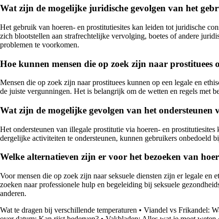
Wat zijn de mogelijke juridische gevolgen van het gebru
Het gebruik van hoeren- en prostitutiesites kan leiden tot juridische con
zich blootstellen aan strafrechtelijke vervolging, boetes of andere juri
problemen te voorkomen.
Hoe kunnen mensen die op zoek zijn naar prostituees o
Mensen die op zoek zijn naar prostituees kunnen op een legale en ethi
de juiste vergunningen. Het is belangrijk om de wetten en regels met bet
Wat zijn de mogelijke gevolgen van het ondersteunen van 
Het ondersteunen van illegale prostitutie via hoeren- en prostitutiesi
dergelijke activiteiten te ondersteunen, kunnen gebruikers onbedoeld 
Welke alternatieven zijn er voor het bezoeken van hoere
Voor mensen die op zoek zijn naar seksuele diensten zijn er legale en 
zoeken naar professionele hulp en begeleiding bij seksuele gezondheids
anderen.
Wat te dragen bij verschillende temperaturen
•
Viandel vs Frikandel: W
over datum: Kan rijst bederven?
•
Vakbladen: Alles wat je moet weten