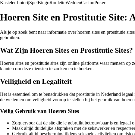
Kastelen
Loterij
Spel
Bingo
Roulette
Wedden
Casino
Poker
Hoeren Site en Prostitutie Site:
Als je op zoek bent naar informatie over hoeren sites en prostitutie sites
gebruiken.
Wat Zijn Hoeren Sites en Prostitutie Sites?
Hoeren sites en prostitutie sites zijn online platforms waar mensen op
klanten om deze diensten te zoeken en te boeken.
Veiligheid en Legaliteit
Het is essentieel om te benadrukken dat prostitutie in Nederland legaal
de wetten en om veiligheid voorop te stellen bij het gebruik van hoeren si
Veilig Gebruik van Hoeren Sites
Zorg ervoor dat de site die je gebruikt betrouwbaar is en legaal o
Maak altijd duidelijke afspraken met de sekswerker en respectee
Gebruik altijd bescherming tijdens seksuele activiteiten om risico