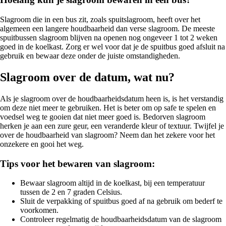
Slagroom die in een bus zit, zoals spuitslagroom, heeft over het
algemeen een langere houdbaarheid dan verse slagroom. De meeste
spuitbussen slagroom blijven na openen nog ongeveer 1 tot 2 weken
goed in de koelkast. Zorg er wel voor dat je de spuitbus goed afsluit na
gebruik en bewaar deze onder de juiste omstandigheden.
Slagroom over de datum, wat nu?
Als je slagroom over de houdbaarheidsdatum heen is, is het verstandig
om deze niet meer te gebruiken. Het is beter om op safe te spelen en
voedsel weg te gooien dat niet meer goed is. Bedorven slagroom
herken je aan een zure geur, een veranderde kleur of textuur. Twijfel je
over de houdbaarheid van slagroom? Neem dan het zekere voor het
onzekere en gooi het weg.
Tips voor het bewaren van slagroom:
Bewaar slagroom altijd in de koelkast, bij een temperatuur
tussen de 2 en 7 graden Celsius.
Sluit de verpakking of spuitbus goed af na gebruik om bederf te
voorkomen.
Controleer regelmatig de houdbaarheidsdatum van de slagroom