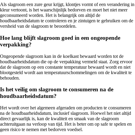
Als slagroom een zure geur krijgt, klontjes vormt of een verandering in
kleur vertoont, is het waarschijnlijk bedorven en moet het niet meer
geconsumeerd worden. Het is belangrijk om altijd de
houdbaarheidsdatum te controleren en je zintuigen te gebruiken om de
versheid van de slagroom te beoordelen.
Hoe lang blijft slagroom goed in een ongeopende
verpakking?
Ongeopende slagroom kan in de koelkast bewaard worden tot de
houdbaarheidsdatum die op de verpakking vermeld staat. Zorg ervoor
dat de slagroom op een constante temperatuur bewaard wordt en niet
blootgesteld wordt aan temperatuurschommelingen om de kwaliteit te
behouden.
Is het veilig om slagroom te consumeren na de
houdbaarheidsdatum?
Het wordt over het algemeen afgeraden om producten te consumeren
na de houdbaarheidsdatum, inclusief slagroom. Hoewel het niet altijd
direct gevaarlijk is, kan de kwaliteit en smaak van de slagroom
achteruitgaan na verloop van tijd. Het is beter om op safe te spelen en
geen risico te nemen met bedorven voedsel.