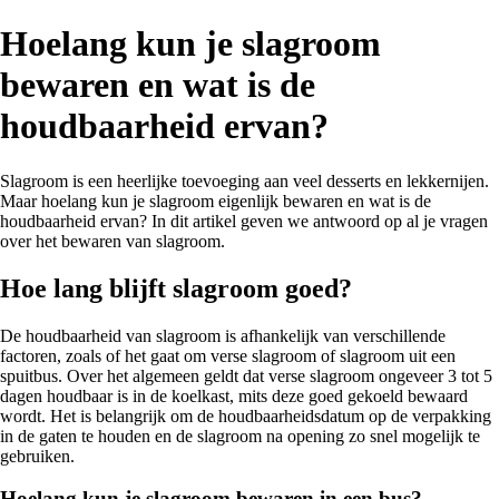
Hoelang kun je slagroom
bewaren en wat is de
houdbaarheid ervan?
Slagroom is een heerlijke toevoeging aan veel desserts en lekkernijen.
Maar hoelang kun je slagroom eigenlijk bewaren en wat is de
houdbaarheid ervan? In dit artikel geven we antwoord op al je vragen
over het bewaren van slagroom.
Hoe lang blijft slagroom goed?
De houdbaarheid van slagroom is afhankelijk van verschillende
factoren, zoals of het gaat om verse slagroom of slagroom uit een
spuitbus. Over het algemeen geldt dat verse slagroom ongeveer 3 tot 5
dagen houdbaar is in de koelkast, mits deze goed gekoeld bewaard
wordt. Het is belangrijk om de houdbaarheidsdatum op de verpakking
in de gaten te houden en de slagroom na opening zo snel mogelijk te
gebruiken.
Hoelang kun je slagroom bewaren in een bus?