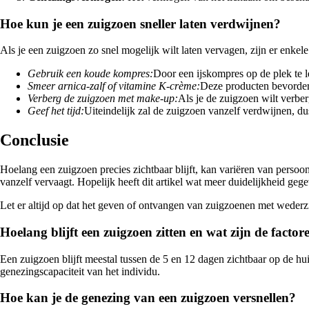
Hoe kun je een zuigzoen sneller laten verdwijnen?
Als je een zuigzoen zo snel mogelijk wilt laten vervagen, zijn er enkele 
Gebruik een koude kompres:
Door een ijskompres op de plek te 
Smeer arnica-zalf of vitamine K-crème:
Deze producten bevordere
Verberg de zuigzoen met make-up:
Als je de zuigzoen wilt verbe
Geef het tijd:
Uiteindelijk zal de zuigzoen vanzelf verdwijnen, d
Conclusie
Hoelang een zuigzoen precies zichtbaar blijft, kan variëren van persoo
vanzelf vervaagt. Hopelijk heeft dit artikel wat meer duidelijkheid geg
Let er altijd op dat het geven of ontvangen van zuigzoenen met wederzi
Hoelang blijft een zuigzoen zitten en wat zijn de facto
Een zuigzoen blijft meestal tussen de 5 en 12 dagen zichtbaar op de hui
genezingscapaciteit van het individu.
Hoe kan je de genezing van een zuigzoen versnellen?