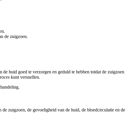
en.
an de zuigzoen.
 om de huid goed te verzorgen en geduld te hebben totdat de zuigzoen
roces kunt versnellen.
 handeling.
an de zuigzoen, de gevoeligheid van de huid, de bloedcirculatie en de