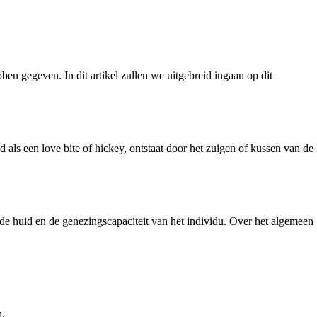
n gegeven. In dit artikel zullen we uitgebreid ingaan op dit
als een love bite of hickey, ontstaat door het zuigen of kussen van de
 de huid en de genezingscapaciteit van het individu. Over het algemeen
n.