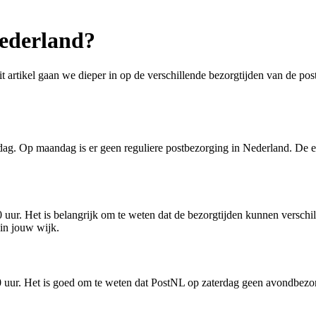
Nederland?
t artikel gaan we dieper in op de verschillende bezorgtijden van de po
ag. Op maandag is er geen reguliere postbezorging in Nederland. De ex
uur. Het is belangrijk om te weten dat de bezorgtijden kunnen verschi
 in jouw wijk.
uur. Het is goed om te weten dat PostNL op zaterdag geen avondbezorgi