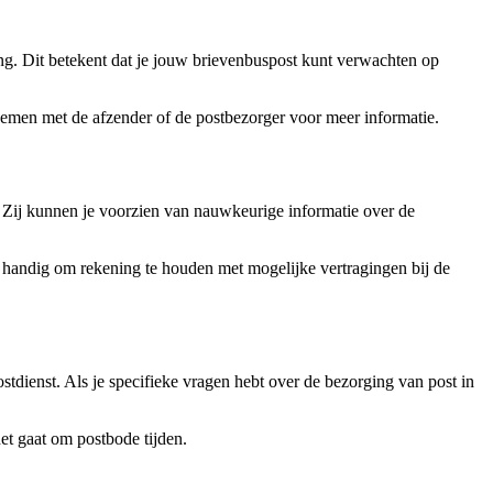
ing. Dit betekent dat je jouw brievenbuspost kunt verwachten op
pnemen met de afzender of de postbezorger voor meer informatie.
. Zij kunnen je voorzien van nauwkeurige informatie over de
 handig om rekening te houden met mogelijke vertragingen bij de
tdienst. Als je specifieke vragen hebt over de bezorging van post in
het gaat om postbode tijden.