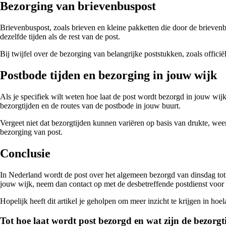
Bezorging van brievenbuspost
Brievenbuspost, zoals brieven en kleine pakketten die door de brieven
dezelfde tijden als de rest van de post.
Bij twijfel over de bezorging van belangrijke poststukken, zoals offi
Postbode tijden en bezorging in jouw wijk
Als je specifiek wilt weten hoe laat de post wordt bezorgd in jouw wij
bezorgtijden en de routes van de postbode in jouw buurt.
Vergeet niet dat bezorgtijden kunnen variëren op basis van drukte, we
bezorging van post.
Conclusie
In Nederland wordt de post over het algemeen bezorgd van dinsdag tot e
jouw wijk, neem dan contact op met de desbetreffende postdienst voor 
Hopelijk heeft dit artikel je geholpen om meer inzicht te krijgen in ho
Tot hoe laat wordt post bezorgd en wat zijn de bezorg