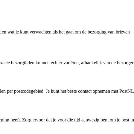
st en wat je kunt verwachten als het gaat om de bezorging van brieven
acte bezorgtijden kunnen echter variëren, afhankelijk van de bezorger
llen per postcodegebied. Je kunt het beste contact opnemen met PostNL
ng heeft. Zorg ervoor dat je voor die tijd aanwezig bent om je post in