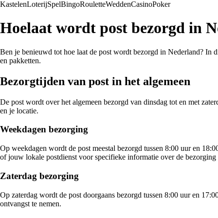
Kastelen
Loterij
Spel
Bingo
Roulette
Wedden
Casino
Poker
Hoelaat wordt post bezorgd in 
Ben je benieuwd tot hoe laat de post wordt bezorgd in Nederland? In di
en pakketten.
Bezorgtijden van post in het algemeen
De post wordt over het algemeen bezorgd van dinsdag tot en met zaterd
en je locatie.
Weekdagen bezorging
Op weekdagen wordt de post meestal bezorgd tussen 8:00 uur en 18:00 
of jouw lokale postdienst voor specifieke informatie over de bezorging
Zaterdag bezorging
Op zaterdag wordt de post doorgaans bezorgd tussen 8:00 uur en 17:00 
ontvangst te nemen.