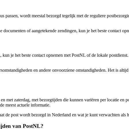
bus passen, wordt meestal bezorgd tegelijk met de reguliere postbezorg
ciële documenten of aangetekende zendingen, kun je het beste contact o
k, kun je het beste contact opnemen met PostNL of de lokale postdienst
ersomstandigheden en andere onvoorziene omstandigheden. Het is altijd
n met zaterdag, met bezorgtijden die kunnen variëren per locatie en pos
de meest actuele informatie.
elaat de post wordt bezorgd in Nederland en wat je kunt verwachten als 
tijden van PostNL?