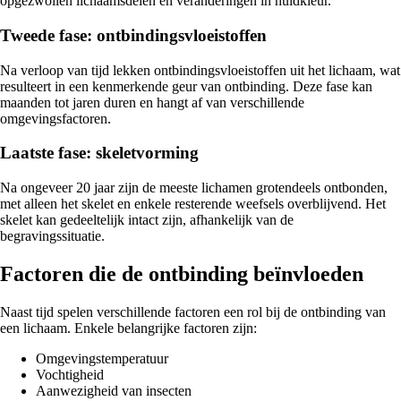
opgezwollen lichaamsdelen en veranderingen in huidkleur.
Tweede fase: ontbindingsvloeistoffen
Na verloop van tijd lekken ontbindingsvloeistoffen uit het lichaam, wat
resulteert in een kenmerkende geur van ontbinding. Deze fase kan
maanden tot jaren duren en hangt af van verschillende
omgevingsfactoren.
Laatste fase: skeletvorming
Na ongeveer 20 jaar zijn de meeste lichamen grotendeels ontbonden,
met alleen het skelet en enkele resterende weefsels overblijvend. Het
skelet kan gedeeltelijk intact zijn, afhankelijk van de
begravingssituatie.
Factoren die de ontbinding beïnvloeden
Naast tijd spelen verschillende factoren een rol bij de ontbinding van
een lichaam. Enkele belangrijke factoren zijn:
Omgevingstemperatuur
Vochtigheid
Aanwezigheid van insecten