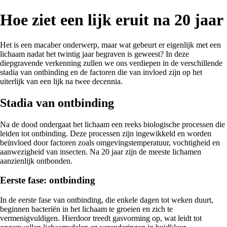
Hoe ziet een lijk eruit na 20 jaar
Het is een macaber onderwerp, maar wat gebeurt er eigenlijk met een
lichaam nadat het twintig jaar begraven is geweest? In deze
diepgravende verkenning zullen we ons verdiepen in de verschillende
stadia van ontbinding en de factoren die van invloed zijn op het
uiterlijk van een lijk na twee decennia.
Stadia van ontbinding
Na de dood ondergaat het lichaam een reeks biologische processen die
leiden tot ontbinding. Deze processen zijn ingewikkeld en worden
beïnvloed door factoren zoals omgevingstemperatuur, vochtigheid en
aanwezigheid van insecten. Na 20 jaar zijn de meeste lichamen
aanzienlijk ontbonden.
Eerste fase: ontbinding
In de eerste fase van ontbinding, die enkele dagen tot weken duurt,
beginnen bacteriën in het lichaam te groeien en zich te
vermenigvuldigen. Hierdoor treedt gasvorming op, wat leidt tot