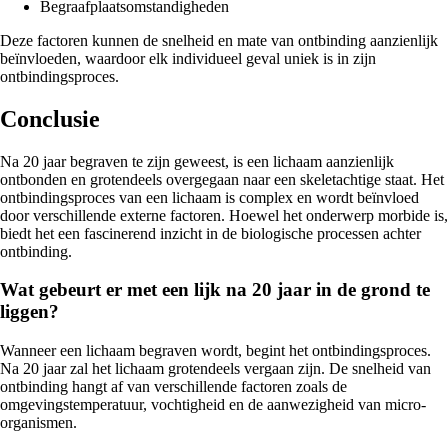
Begraafplaatsomstandigheden
Deze factoren kunnen de snelheid en mate van ontbinding aanzienlijk
beïnvloeden, waardoor elk individueel geval uniek is in zijn
ontbindingsproces.
Conclusie
Na 20 jaar begraven te zijn geweest, is een lichaam aanzienlijk
ontbonden en grotendeels overgegaan naar een skeletachtige staat. Het
ontbindingsproces van een lichaam is complex en wordt beïnvloed
door verschillende externe factoren. Hoewel het onderwerp morbide is,
biedt het een fascinerend inzicht in de biologische processen achter
ontbinding.
Wat gebeurt er met een lijk na 20 jaar in de grond te
liggen?
Wanneer een lichaam begraven wordt, begint het ontbindingsproces.
Na 20 jaar zal het lichaam grotendeels vergaan zijn. De snelheid van
ontbinding hangt af van verschillende factoren zoals de
omgevingstemperatuur, vochtigheid en de aanwezigheid van micro-
organismen.