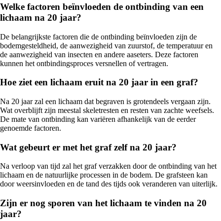
Welke factoren beïnvloeden de ontbinding van een
lichaam na 20 jaar?
De belangrijkste factoren die de ontbinding beïnvloeden zijn de
bodemgesteldheid, de aanwezigheid van zuurstof, de temperatuur en
de aanwezigheid van insecten en andere aaseters. Deze factoren
kunnen het ontbindingsproces versnellen of vertragen.
Hoe ziet een lichaam eruit na 20 jaar in een graf?
Na 20 jaar zal een lichaam dat begraven is grotendeels vergaan zijn.
Wat overblijft zijn meestal skeletresten en resten van zachte weefsels.
De mate van ontbinding kan variëren afhankelijk van de eerder
genoemde factoren.
Wat gebeurt er met het graf zelf na 20 jaar?
Na verloop van tijd zal het graf verzakken door de ontbinding van het
lichaam en de natuurlijke processen in de bodem. De grafsteen kan
door weersinvloeden en de tand des tijds ook veranderen van uiterlijk.
Zijn er nog sporen van het lichaam te vinden na 20
jaar?