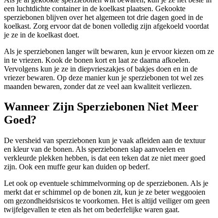
een luchtdichte container in de koelkast plaatsen. Gekookte
sperziebonen blijven over het algemeen tot drie dagen goed in de
koelkast. Zorg ervoor dat de bonen volledig zijn afgekoeld voordat
je ze in de koelkast doet.
Als je sperziebonen langer wilt bewaren, kun je ervoor kiezen om ze
in te vriezen. Kook de bonen kort en laat ze daarna afkoelen.
Vervolgens kun je ze in diepvrieszakjes of bakjes doen en in de
vriezer bewaren. Op deze manier kun je sperziebonen tot wel zes
maanden bewaren, zonder dat ze veel aan kwaliteit verliezen.
Wanneer Zijn Sperziebonen Niet Meer
Goed?
De versheid van sperziebonen kun je vaak afleiden aan de textuur
en kleur van de bonen. Als sperziebonen slap aanvoelen en
verkleurde plekken hebben, is dat een teken dat ze niet meer goed
zijn. Ook een muffe geur kan duiden op bederf.
Let ook op eventuele schimmelvorming op de sperziebonen. Als je
merkt dat er schimmel op de bonen zit, kun je ze beter weggooien
om gezondheidsrisicos te voorkomen. Het is altijd veiliger om geen
twijfelgevallen te eten als het om bederfelijke waren gaat.