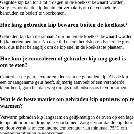
Gegrilde kip kan tot 3 tot 4 dagen in de koelkast bewaard worden.
Zorg ervoor dat de kip luchtdicht verpakt is om de versheid te
behouden en bederf te voorkomen.
Hoe lang gebraden kip bewaren buiten de koelkast?
Gebraden kip kan maximaal 2 uur buiten de koelkast bewaard worden
bij kamertemperatuur. Na deze tijd neemt het risico op bacteriële groei
toe, dus is het belangrijk om de kip snel in de koelkast te plaatsen.
Hoe kun je controleren of gebraden kip nog goed is
om te eten?
Controleer de geur, textuur en kleur van de gebraden kip. Als de kip
een onaangename geur heeft, slijmerig aanvoelt of een veranderde
kleur heeft, gooi het dan weg om gezondheidsrisicos te voorkomen.
Wat is de beste manier om gebraden kip opnieuw op te
warmen?
Verwarm gebraden kip langzaam en gelijkmatig in de oven op een lage
temperatuur om uitdroging te voorkomen. Zorg ervoor dat de kip door
en door verhit is tot een interne temperatuur van minimaal 75°C om
voedselvergiftiging te voorkomen.