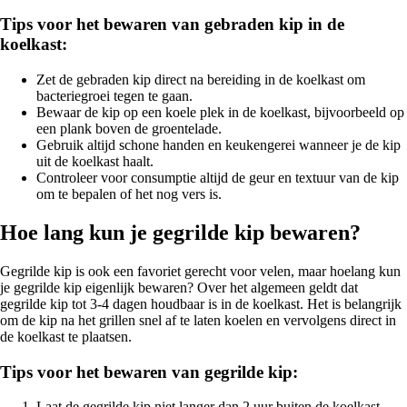
Tips voor het bewaren van gebraden kip in de
koelkast:
Zet de gebraden kip direct na bereiding in de koelkast om
bacteriegroei tegen te gaan.
Bewaar de kip op een koele plek in de koelkast, bijvoorbeeld op
een plank boven de groentelade.
Gebruik altijd schone handen en keukengerei wanneer je de kip
uit de koelkast haalt.
Controleer voor consumptie altijd de geur en textuur van de kip
om te bepalen of het nog vers is.
Hoe lang kun je gegrilde kip bewaren?
Gegrilde kip is ook een favoriet gerecht voor velen, maar hoelang kun
je gegrilde kip eigenlijk bewaren? Over het algemeen geldt dat
gegrilde kip tot 3-4 dagen houdbaar is in de koelkast. Het is belangrijk
om de kip na het grillen snel af te laten koelen en vervolgens direct in
de koelkast te plaatsen.
Tips voor het bewaren van gegrilde kip:
Laat de gegrilde kip niet langer dan 2 uur buiten de koelkast