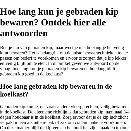
Hoe lang kun je gebraden kip
bewaren? Ontdek hier alle
antwoorden
Ben je fan van gebraden kip, maar weet je niet hoelang je het veilig
kunt bewaren? Het is belangrijk om de juiste bewaartechnieken toe te
passen om bederf te voorkomen en ervoor te zorgen dat je kip lekker
en veilig blijft om te eten. In dit artikel geven we antwoord op de
vraag: hoe lang kun je gebraden kip bewaren en hoe lang blijft
gebraden kip goed in de koelkast?
Hoe lang gebraden kip bewaren in de
koelkast?
Gebraden kip kun je, net zoals andere vleesgerechten, veilig bewaren
in de koelkast. De algemene richtlijn is dat gebraden kip maximaal 3-4
dagen houdbaar is in de koelkast. Zorg ervoor dat je de kip luchtdicht
verpakt in een afsluitbare bak of zak om contaminatie te voorkomen.
Op deze manier blijft de kip vers en behoudt het zijn smaak en textuur.