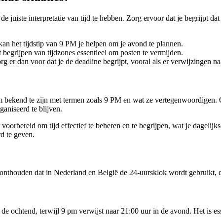
juiste interpretatie van tijd te hebben. Zorg ervoor dat je begrijpt dat 
 kan het tijdstip van 9 PM je helpen om je avond te plannen.
et begrijpen van tijdzones essentieel om posten te vermijden.
rg er dan voor dat je de deadline begrijpt, vooral als er verwijzingen
 om bekend te zijn met termen zoals 9 PM en wat ze vertegenwoordigen. O
ganiseerd te blijven.
voorbereid om tijd effectief te beheren en te begrijpen, wat je dagelijks
rd te geven.
 onthouden dat in Nederland en België de 24-uursklok wordt gebruikt,
n de ochtend, terwijl 9 pm verwijst naar 21:00 uur in de avond. Het is 