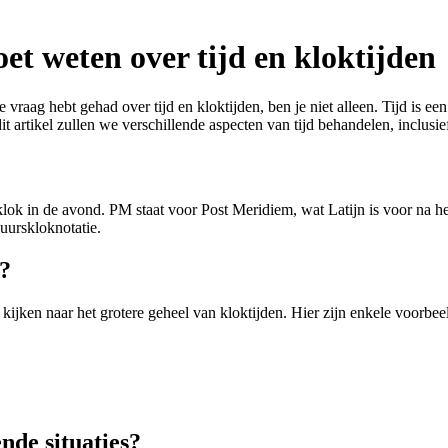
oet weten over tijd en kloktijden
e vraag hebt gehad over tijd en kloktijden, ben je niet alleen. Tijd is e
t artikel zullen we verschillende aspecten van tijd behandelen, inclusie
klok in de avond. PM staat voor Post Meridiem, wat Latijn is voor na h
uurskloknotatie.
n?
kijken naar het grotere geheel van kloktijden. Hier zijn enkele voorbee
nde situaties?