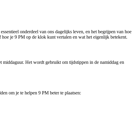
en essentieel onderdeel van ons dagelijks leven, en het begrijpen van hoe
f hoe je 9 PM op de klok kunt vertalen en wat het eigenlijk betekent.
et middaguur. Het wordt gebruikt om tijdstippen in de namiddag en
lden om je te helpen 9 PM beter te plaatsen: