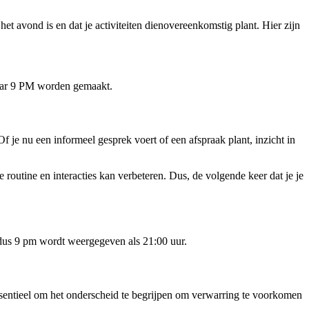
het avond is en dat je activiteiten dienovereenkomstig plant. Hier zijn
 naar 9 PM worden gemaakt.
f je nu een informeel gesprek voert of een afspraak plant, inzicht in
e routine en interacties kan verbeteren. Dus, de volgende keer dat je je
 dus 9 pm wordt weergegeven als 21:00 uur.
essentieel om het onderscheid te begrijpen om verwarring te voorkomen