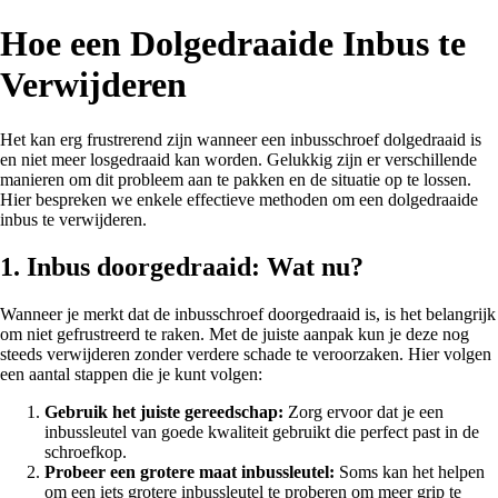
Hoe een Dolgedraaide Inbus te
Verwijderen
Het kan erg frustrerend zijn wanneer een inbusschroef dolgedraaid is
en niet meer losgedraaid kan worden. Gelukkig zijn er verschillende
manieren om dit probleem aan te pakken en de situatie op te lossen.
Hier bespreken we enkele effectieve methoden om een dolgedraaide
inbus te verwijderen.
1. Inbus doorgedraaid: Wat nu?
Wanneer je merkt dat de inbusschroef doorgedraaid is, is het belangrijk
om niet gefrustreerd te raken. Met de juiste aanpak kun je deze nog
steeds verwijderen zonder verdere schade te veroorzaken. Hier volgen
een aantal stappen die je kunt volgen:
Gebruik het juiste gereedschap:
Zorg ervoor dat je een
inbussleutel van goede kwaliteit gebruikt die perfect past in de
schroefkop.
Probeer een grotere maat inbussleutel:
Soms kan het helpen
om een iets grotere inbussleutel te proberen om meer grip te