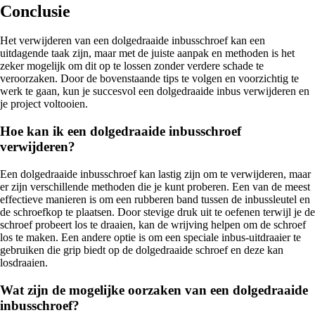
Conclusie
Het verwijderen van een dolgedraaide inbusschroef kan een
uitdagende taak zijn, maar met de juiste aanpak en methoden is het
zeker mogelijk om dit op te lossen zonder verdere schade te
veroorzaken. Door de bovenstaande tips te volgen en voorzichtig te
werk te gaan, kun je succesvol een dolgedraaide inbus verwijderen en
je project voltooien.
Hoe kan ik een dolgedraaide inbusschroef
verwijderen?
Een dolgedraaide inbusschroef kan lastig zijn om te verwijderen, maar
er zijn verschillende methoden die je kunt proberen. Een van de meest
effectieve manieren is om een rubberen band tussen de inbussleutel en
de schroefkop te plaatsen. Door stevige druk uit te oefenen terwijl je de
schroef probeert los te draaien, kan de wrijving helpen om de schroef
los te maken. Een andere optie is om een speciale inbus-uitdraaier te
gebruiken die grip biedt op de dolgedraaide schroef en deze kan
losdraaien.
Wat zijn de mogelijke oorzaken van een dolgedraaide
inbusschroef?