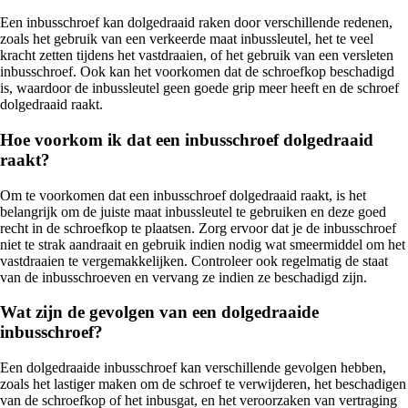
Een inbusschroef kan dolgedraaid raken door verschillende redenen,
zoals het gebruik van een verkeerde maat inbussleutel, het te veel
kracht zetten tijdens het vastdraaien, of het gebruik van een versleten
inbusschroef. Ook kan het voorkomen dat de schroefkop beschadigd
is, waardoor de inbussleutel geen goede grip meer heeft en de schroef
dolgedraaid raakt.
Hoe voorkom ik dat een inbusschroef dolgedraaid
raakt?
Om te voorkomen dat een inbusschroef dolgedraaid raakt, is het
belangrijk om de juiste maat inbussleutel te gebruiken en deze goed
recht in de schroefkop te plaatsen. Zorg ervoor dat je de inbusschroef
niet te strak aandraait en gebruik indien nodig wat smeermiddel om het
vastdraaien te vergemakkelijken. Controleer ook regelmatig de staat
van de inbusschroeven en vervang ze indien ze beschadigd zijn.
Wat zijn de gevolgen van een dolgedraaide
inbusschroef?
Een dolgedraaide inbusschroef kan verschillende gevolgen hebben,
zoals het lastiger maken om de schroef te verwijderen, het beschadigen
van de schroefkop of het inbusgat, en het veroorzaken van vertraging