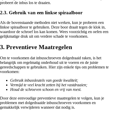
probeert de inbus los te draaien.
2.3. Gebruik van een linkse spiraalboor
Als de bovenstaande methoden niet werken, kun je proberen een
linkse spiraalboor te gebruiken. Deze boor draait tegen de klok in,
waardoor de schroef los kan komen. Wees voorzichtig en oefen een
gelijkmatige druk uit om verdere schade te voorkomen.
3. Preventieve Maatregelen
Om te voorkomen dat inbusschroeven dolgedraaid raken, is het
belangrijk om regelmatig onderhoud uit te voeren en de juiste
gereedschappen te gebruiken. Hier zijn enkele tips om problemen te
voorkomen:
Gebruik inbussleutels van goede kwaliteit;
Vermijd te veel kracht zetten bij het vastdraaien;
Houd de schroeven schoon en vrij van roest.
Door deze eenvoudige preventieve maatregelen te volgen, kun je
problemen met dolgedraaide inbusschroeven voorkomen en
gemakkelijk verwijderen wanneer dat nodig is.