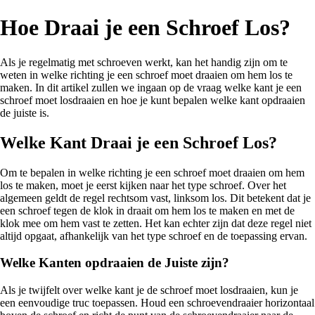
Hoe Draai je een Schroef Los?
Als je regelmatig met schroeven werkt, kan het handig zijn om te
weten in welke richting je een schroef moet draaien om hem los te
maken. In dit artikel zullen we ingaan op de vraag welke kant je een
schroef moet losdraaien en hoe je kunt bepalen welke kant opdraaien
de juiste is.
Welke Kant Draai je een Schroef Los?
Om te bepalen in welke richting je een schroef moet draaien om hem
los te maken, moet je eerst kijken naar het type schroef. Over het
algemeen geldt de regel rechtsom vast, linksom los. Dit betekent dat je
een schroef tegen de klok in draait om hem los te maken en met de
klok mee om hem vast te zetten. Het kan echter zijn dat deze regel niet
altijd opgaat, afhankelijk van het type schroef en de toepassing ervan.
Welke Kanten opdraaien de Juiste zijn?
Als je twijfelt over welke kant je de schroef moet losdraaien, kun je
een eenvoudige truc toepassen. Houd een schroevendraaier horizontaal