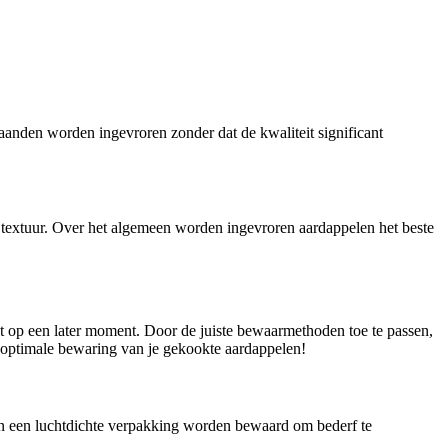
anden worden ingevroren zonder dat de kwaliteit significant
n textuur. Over het algemeen worden ingevroren aardappelen het beste
t op een later moment. Door de juiste bewaarmethoden toe te passen,
en optimale bewaring van je gekookte aardappelen!
in een luchtdichte verpakking worden bewaard om bederf te