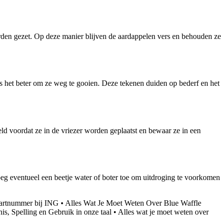
orden gezet. Op deze manier blijven de aardappelen vers en behouden ze
s het beter om ze weg te gooien. Deze tekenen duiden op bederf en het
d voordat ze in de vriezer worden geplaatst en bewaar ze in een
g eventueel een beetje water of boter toe om uitdroging te voorkomen
aartnummer bij ING
•
Alles Wat Je Moet Weten Over Blue Waffle
nis, Spelling en Gebruik in onze taal
•
Alles wat je moet weten over