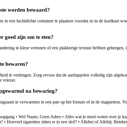
este worden bewaard?
e in een luchtdichte container te plaatsen voordat ze in de koelkast w
r goed zijn om te eten?
dering in kleur vertonen of een plakkerige textuur hebben gekregen, i
 te bewaren?
d te verlengen. Zorg ervoor dat de aardappelen volledig zijn afgekoel
 vriezer.
 opgewarmd na bewaring?
zaam te verwarmen in een pan op het fornuis of in de magnetron. Voe
onsopgang
•
Wel Naam, Geen Adres
•
Alles wat je moet weten over je k
m?
•
Hoeveel sigaretten zitten er in een slof?
•
Allebei of Allebij: Beteke