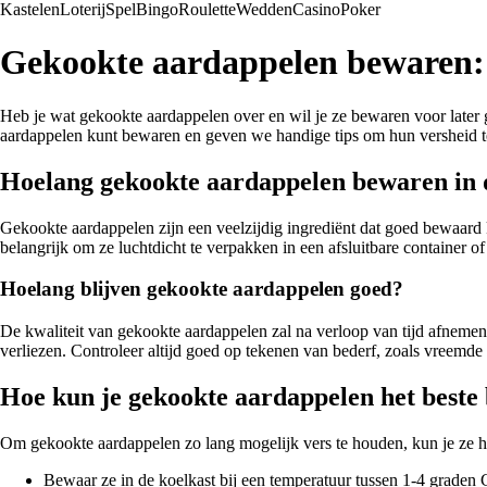
Kastelen
Loterij
Spel
Bingo
Roulette
Wedden
Casino
Poker
Gekookte aardappelen bewaren: t
Heb je wat gekookte aardappelen over en wil je ze bewaren voor later 
aardappelen kunt bewaren en geven we handige tips om hun versheid 
Hoelang gekookte aardappelen bewaren in 
Gekookte aardappelen zijn een veelzijdig ingrediënt dat goed bewaard
belangrijk om ze luchtdicht te verpakken in een afsluitbare container
Hoelang blijven gekookte aardappelen goed?
De kwaliteit van gekookte aardappelen zal na verloop van tijd afneme
verliezen. Controleer altijd goed op tekenen van bederf, zoals vreemde
Hoe kun je gekookte aardappelen het beste
Om gekookte aardappelen zo lang mogelijk vers te houden, kun je ze 
Bewaar ze in de koelkast bij een temperatuur tussen 1-4 graden C