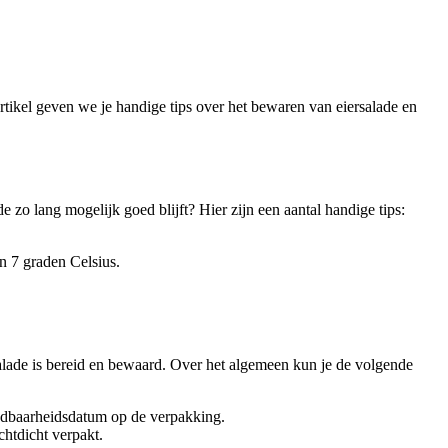
artikel geven we je handige tips over het bewaren van eiersalade en
e zo lang mogelijk goed blijft? Hier zijn een aantal handige tips:
en 7 graden Celsius.
salade is bereid en bewaard. Over het algemeen kun je de volgende
oudbaarheidsdatum op de verpakking.
chtdicht verpakt.