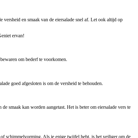
e versheid en smaak van de eiersalade snel af. Let ook altijd op
Geniet ervan!
te bewaren om bederf te voorkomen.
salade goed afgesloten is om de versheid te behouden.
n de smaak kan worden aangetast. Het is beter om eiersalade vers te
 of schimmelvorming. Als je enige twijfel hebt, is het veiliger om de