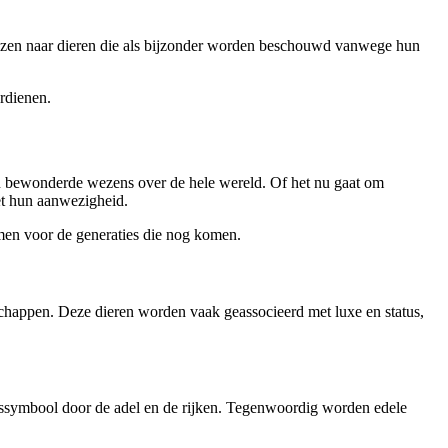
rwijzen naar dieren die als bijzonder worden beschouwd vanwege hun
erdienen.
n bewonderde wezens over de hele wereld. Of het nu gaat om
et hun aanwezigheid.
men voor de generaties die nog komen.
happen. Deze dieren worden vaak geassocieerd met luxe en status,
tussymbool door de adel en de rijken. Tegenwoordig worden edele