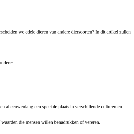
cheiden we edele dieren van andere diersoorten? In dit artikel zullen
andere:
en al eeuwenlang een speciale plaats in verschillende culturen en
f waarden die mensen willen benadrukken of vereren.