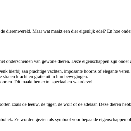
 de dierenwereld. Maar wat maakt een dier eigenlijk edel? En hoe onders
 het onderscheiden van gewone dieren. Deze eigenschappen zijn onder 
enk hierbij aan prachtige vachten, imposante hoorns of elegante veren.
stralen kracht en gratie uit in hun bewegingen.
oorten. Dit maakt hen extra speciaal en waardevol.
rten zoals de leeuw, de tijger, de wolf of de adelaar. Deze dieren hebb
ymboliek. Ze worden gezien als symbool voor bepaalde eigenschappen o