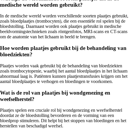
medische wereld worden gebruikt?
In de medische wereld worden verschillende soorten plaatjes gebruikt,
zoals bloedplaatjes (trombocyten), die een essentiële rol spelen bij de
bloedstolling. Daarnaast worden ook plaatjes gebruikt in medische
beeldvormingstechnieken zoals röntgenfotos, MRI-scans en CT-scans
om de anatomie van het lichaam in beeld te brengen.
Hoe worden plaatjes gebruikt bij de behandeling van
bloedziekten?
Plaatjes worden vaak gebruikt bij de behandeling van bloedziekten
zoals trombocytopenie, waarbij het aantal bloedplaatjes in het lichaam
abnormaal laag is. Patiënten kunnen plaatjestransfusies krijgen om het
aantal bloedplaatjes te verhogen en bloedingen te voorkomen.
Wat is de rol van plaatjes bij wondgenezing en
weefselherstel?
Plaatjes spelen een cruciale rol bij wondgenezing en weefselherstel
doordat ze de bloedstolling bevorderen en de vorming van een
bloedprop stimuleren. Dit helpt bij het stoppen van bloedingen en het
herstellen van beschadigd weefsel.