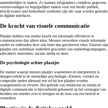
aantrekkelijker te maken. Zo kunnen infographics complexe gegevens
vereenvoudigen en begrijpelijker maken voor een breder publiek,
terwijl iconen snel herkenbare symbolen zijn die vaak worden gebruikt
in digitale interfaces.
De kracht van visuele communicatie
Plaatjes hebben een unieke kracht om informatie effectiever te
communiceren dan alleen tekst. Mensen verwerken visuele informatie
sneller en onthouden deze ook beter dan geschreven tekst. Daarom zijn
plaatjes een onmisbaar onderdeel geworden van marketingcampagnes,
educatieve materialen, sociale media en meer.
De psychologie achter plaatjes
De manier waarop mensen plaatjes waarnemen en interpreteren is
diepgeworteld in de menselijke psychologie. Kleuren, vormen en
compositie spelen allemaal een rol bij hoe plaatjes worden
waargenomen en ervaren. Het gebruik van emoticons en emojis in
digitale communicatie is bijvoorbeeld gebaseerd op het vermogen van
beelden om emoties over te brengen en de toon van een bericht te
versterken.