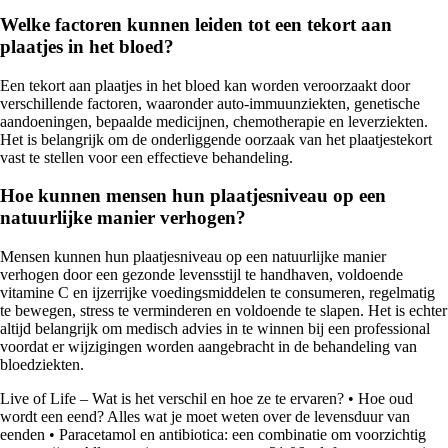
Welke factoren kunnen leiden tot een tekort aan
plaatjes in het bloed?
Een tekort aan plaatjes in het bloed kan worden veroorzaakt door
verschillende factoren, waaronder auto-immuunziekten, genetische
aandoeningen, bepaalde medicijnen, chemotherapie en leverziekten.
Het is belangrijk om de onderliggende oorzaak van het plaatjestekort
vast te stellen voor een effectieve behandeling.
Hoe kunnen mensen hun plaatjesniveau op een
natuurlijke manier verhogen?
Mensen kunnen hun plaatjesniveau op een natuurlijke manier
verhogen door een gezonde levensstijl te handhaven, voldoende
vitamine C en ijzerrijke voedingsmiddelen te consumeren, regelmatig
te bewegen, stress te verminderen en voldoende te slapen. Het is echter
altijd belangrijk om medisch advies in te winnen bij een professional
voordat er wijzigingen worden aangebracht in de behandeling van
bloedziekten.
Live of Life – Wat is het verschil en hoe ze te ervaren?
•
Hoe oud
wordt een eend? Alles wat je moet weten over de levensduur van
eenden
•
Paracetamol en antibiotica: een combinatie om voorzichtig