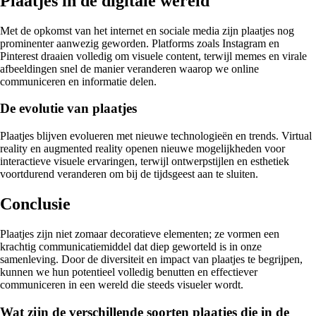
Plaatjes in de digitale wereld
Met de opkomst van het internet en sociale media zijn plaatjes nog
prominenter aanwezig geworden. Platforms zoals Instagram en
Pinterest draaien volledig om visuele content, terwijl memes en virale
afbeeldingen snel de manier veranderen waarop we online
communiceren en informatie delen.
De evolutie van plaatjes
Plaatjes blijven evolueren met nieuwe technologieën en trends. Virtual
reality en augmented reality openen nieuwe mogelijkheden voor
interactieve visuele ervaringen, terwijl ontwerpstijlen en esthetiek
voortdurend veranderen om bij de tijdsgeest aan te sluiten.
Conclusie
Plaatjes zijn niet zomaar decoratieve elementen; ze vormen een
krachtig communicatiemiddel dat diep geworteld is in onze
samenleving. Door de diversiteit en impact van plaatjes te begrijpen,
kunnen we hun potentieel volledig benutten en effectiever
communiceren in een wereld die steeds visueler wordt.
Wat zijn de verschillende soorten plaatjes die in de