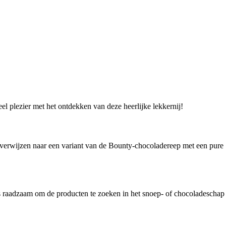
l plezier met het ontdekken van deze heerlijke lekkernij!
an verwijzen naar een variant van de Bounty-chocoladereep met een pure
 is raadzaam om de producten te zoeken in het snoep- of chocoladeschap