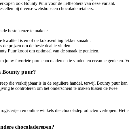
erkopen ook Bounty Puur voor de liefhebbers van deze variant.
tellen bij diverse webshops en chocolade retailers.
m de beste keuze te maken:
 kwaliteit is en of de kokosvulling lekker smaakt.
s de prijzen om de beste deal te vinden.
unty Puur koopt om optimaal van de smaak te genieten.
 jouw favoriete pure chocoladereep te vinden en ervan te genieten. Vee
en Bounty puur?
reep die verkrijgbaar is in de reguliere handel, terwijl Bounty puur k
jving te controleren om het onderscheid te maken tussen de twee.
 drogisterijen en online winkels die chocoladeproducten verkopen. Het
andere chocoladerepen?