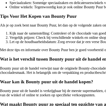
Speciaalzaken: Sommige speciaalzaken en delicatessenwinkels v
Online winkels: Tegenwoordig kun je ook online Bounty Puur bes
Tips Voor Het Kopen van Bounty Puur
Als je op zoek bent naar Bounty Puur, let dan op de volgende zaken o
Kijk naar de samenstelling: Controleer of de chocolade van goede
Vergelijk prijzen: Check bij verschillende winkels en online shop
Let op de houdbaarheidsdatum: Zorg ervoor dat je een verse Bo
Met deze tips en informatie over Bounty Puur ben je goed voorbereid om
Wat is het verschil tussen Bounty puur uit de handel 
Bounty puur uit de handel verwijst naar de originele Bounty-chocolade
chocoladesmaak. Het is belangrijk om de verpakking en productbeschri
Waar kan ik Bounty puur uit de handel kopen?
Bounty puur uit de handel is verkrijgbaar bij de meeste supermarkten,
van de winkel of online te zoeken op specifieke verkooppunten.
Wat maakt Bounty puur zo speciaal ten opzichte van 