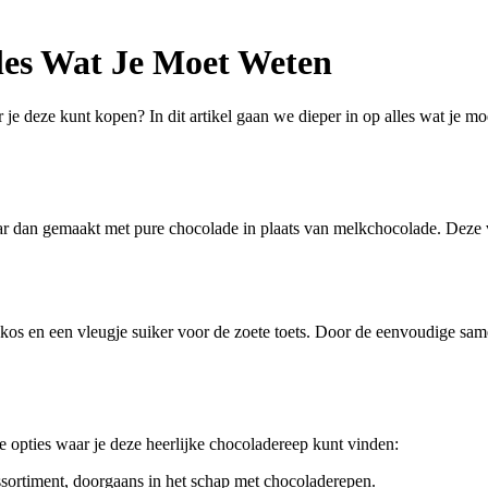
les Wat Je Moet Weten
je deze kunt kopen? In dit artikel gaan we dieper in op alles wat je m
 dan gemaakt met pure chocolade in plaats van melkchocolade. Deze va
okos en een vleugje suiker voor de zoete toets. Door de eenvoudige s
e opties waar je deze heerlijke chocoladereep kunt vinden:
ortiment, doorgaans in het schap met chocoladerepen.