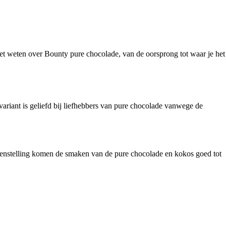
oet weten over Bounty pure chocolade, van de oorsprong tot waar je het
riant is geliefd bij liefhebbers van pure chocolade vanwege de
amenstelling komen de smaken van de pure chocolade en kokos goed tot