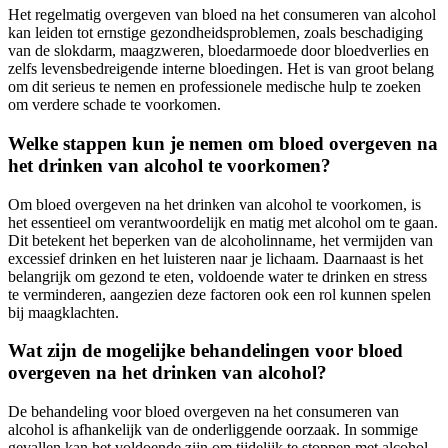
Het regelmatig overgeven van bloed na het consumeren van alcohol
kan leiden tot ernstige gezondheidsproblemen, zoals beschadiging
van de slokdarm, maagzweren, bloedarmoede door bloedverlies en
zelfs levensbedreigende interne bloedingen. Het is van groot belang
om dit serieus te nemen en professionele medische hulp te zoeken
om verdere schade te voorkomen.
Welke stappen kun je nemen om bloed overgeven na
het drinken van alcohol te voorkomen?
Om bloed overgeven na het drinken van alcohol te voorkomen, is
het essentieel om verantwoordelijk en matig met alcohol om te gaan.
Dit betekent het beperken van de alcoholinname, het vermijden van
excessief drinken en het luisteren naar je lichaam. Daarnaast is het
belangrijk om gezond te eten, voldoende water te drinken en stress
te verminderen, aangezien deze factoren ook een rol kunnen spelen
bij maagklachten.
Wat zijn de mogelijke behandelingen voor bloed
overgeven na het drinken van alcohol?
De behandeling voor bloed overgeven na het consumeren van
alcohol is afhankelijk van de onderliggende oorzaak. In sommige
gevallen kan het voldoende zijn om tijdelijk te stoppen met alcohol