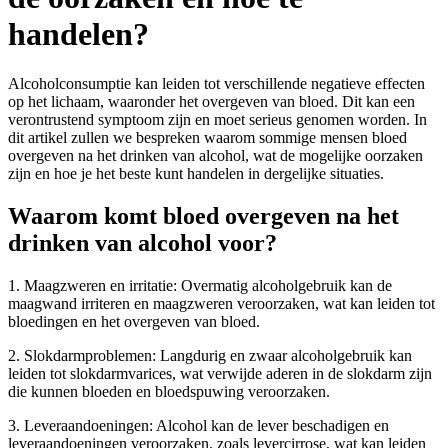
handelen?
Alcoholconsumptie kan leiden tot verschillende negatieve effecten
op het lichaam, waaronder het overgeven van bloed. Dit kan een
verontrustend symptoom zijn en moet serieus genomen worden. In
dit artikel zullen we bespreken waarom sommige mensen bloed
overgeven na het drinken van alcohol, wat de mogelijke oorzaken
zijn en hoe je het beste kunt handelen in dergelijke situaties.
Waarom komt bloed overgeven na het
drinken van alcohol voor?
1. Maagzweren en irritatie: Overmatig alcoholgebruik kan de
maagwand irriteren en maagzweren veroorzaken, wat kan leiden tot
bloedingen en het overgeven van bloed.
2. Slokdarmproblemen: Langdurig en zwaar alcoholgebruik kan
leiden tot slokdarmvarices, wat verwijde aderen in de slokdarm zijn
die kunnen bloeden en bloedspuwing veroorzaken.
3. Leveraandoeningen: Alcohol kan de lever beschadigen en
leveraandoeningen veroorzaken, zoals levercirrose, wat kan leiden