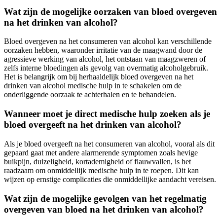
Wat zijn de mogelijke oorzaken van bloed overgeven
na het drinken van alcohol?
Bloed overgeven na het consumeren van alcohol kan verschillende
oorzaken hebben, waaronder irritatie van de maagwand door de
agressieve werking van alcohol, het ontstaan van maagzweren of
zelfs interne bloedingen als gevolg van overmatig alcoholgebruik.
Het is belangrijk om bij herhaaldelijk bloed overgeven na het
drinken van alcohol medische hulp in te schakelen om de
onderliggende oorzaak te achterhalen en te behandelen.
Wanneer moet je direct medische hulp zoeken als je
bloed overgeeft na het drinken van alcohol?
Als je bloed overgeeft na het consumeren van alcohol, vooral als dit
gepaard gaat met andere alarmerende symptomen zoals hevige
buikpijn, duizeligheid, kortademigheid of flauwvallen, is het
raadzaam om onmiddellijk medische hulp in te roepen. Dit kan
wijzen op ernstige complicaties die onmiddellijke aandacht vereisen.
Wat zijn de mogelijke gevolgen van het regelmatig
overgeven van bloed na het drinken van alcohol?