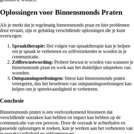
Oplossingen voor Binnensmonds Praten
Als je merkt dat je regelmatig binnensmonds praat en hier problemen
door ervaart, zijn er gelukkig verschillende oplossingen die je kunt
overwegen:
Spraaktherapie:
Het volgen van spraaktherapie kan je helpen
om je spraak te verbeteren en zelfverzekerder te worden in je
communicatie.
Zelfbewustwording:
Probeer bewust te worden van wanneer je
binnensmonds praat en werk aan het duidelijker uitspreken van
woorden.
Ontspanningsoefeningen:
Stress kan binnensmonds praten
verergeren, dus het beoefenen van ontspanningsoefeningen kan
helpen om je spreekvaardigheid te verbeteren.
Conclusie
Binnensmonds praten is een veelvoorkomend fenomeen dat
verschillende oorzaken kan hebben en impact kan hebben op de
communicatie van een persoon. Door de oorzaak te achterhalen en
passende oplossingen te zoeken, kun je werken aan het verbeteren van
je spraakvaardigheid en zelfvertrouwen.