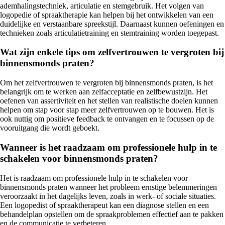
ademhalingstechniek, articulatie en stemgebruik. Het volgen van
logopedie of spraaktherapie kan helpen bij het ontwikkelen van een
duidelijke en verstaanbare spreekstijl. Daarnaast kunnen oefeningen en
technieken zoals articulatietraining en stemtraining worden toegepast.
Wat zijn enkele tips om zelfvertrouwen te vergroten bij
binnensmonds praten?
Om het zelfvertrouwen te vergroten bij binnensmonds praten, is het
belangrijk om te werken aan zelfacceptatie en zelfbewustzijn. Het
oefenen van assertiviteit en het stellen van realistische doelen kunnen
helpen om stap voor stap meer zelfvertrouwen op te bouwen. Het is
ook nuttig om positieve feedback te ontvangen en te focussen op de
vooruitgang die wordt geboekt.
Wanneer is het raadzaam om professionele hulp in te
schakelen voor binnensmonds praten?
Het is raadzaam om professionele hulp in te schakelen voor
binnensmonds praten wanneer het probleem ernstige belemmeringen
veroorzaakt in het dagelijks leven, zoals in werk- of sociale situaties.
Een logopedist of spraaktherapeut kan een diagnose stellen en een
behandelplan opstellen om de spraakproblemen effectief aan te pakken
en de communicatie te verbeteren.