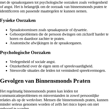
met de spraakorganen tot psychologische oorzaken zoals verlegenheid
of angst. Het is belangrijk om de oorzaak van binnensmonds praten te
identificeren om passende maatregelen te kunnen nemen.
Fysieke Oorzaken
Spraakstoornissen zoals spraakapraxie of dysartrie.
Gehoorproblemen die de persoon dwingen om zichzelf harder te
horen en daardoor zachter te praten.
Anatomische afwijkingen in de spraakorganen.
Psychologische Oorzaken
Verlegenheid of sociale angst.
Onzekerheid over de eigen stem of spreekvaardigheid.
Stressvolle situaties die leiden tot verminderd spreekvermogen.
Gevolgen van Binnensmonds Praten
Het regelmatig binnensmonds praten kan leiden tot
communicatieproblemen en misverstanden in zowel persoonlijke
relaties als op de werkvloer. Mensen die binnensmonds praten, kunnen
minder serieus genomen worden of zelfs het risico lopen om niet
gehoord te worden.