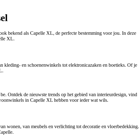
el
 ook bekend als Capelle XL, de perfecte bestemming voor jou. In deze
elle XL.
an kleding- en schoenenwinkels tot elektronicazaken en boetieks. Of je
L.
 be. Ontdek de nieuwste trends op het gebied van interieurdesign, vind
de woonwinkels in Capelle XL hebben voor ieder wat wils.
van wonen, van meubels en verlichting tot decoratie en vloerbedekking.
apelle.