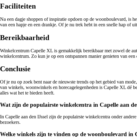
Faciliteiten
Na een dagje shoppen of inspiratie opdoen op de woonboulevard, is he
van een hapje en een drankje. Of je nu trek hebt in een snelle hap of ui
Bereikbaarheid
Winkelcentrum Capelle XL is gemakkelijk bereikbaar met zowel de auto 
winkelcentrum. Zo kun je op een ontspannen manier genieten van een d
Conclusie
Of je nu op zoek bent naar de nieuwste trends op het gebied van mode, 
van winkels, woonwinkels en horecagelegenheden is Capelle XL dé bes
alles wat het te bieden heeft.
Wat zijn de populairste winkelcentra in Capelle aan de
In Capelle aan den IJssel zijn de populairste winkelcentra onder and
bezoekers.
Welke winkels zijn te vinden op de woonboulevard in C