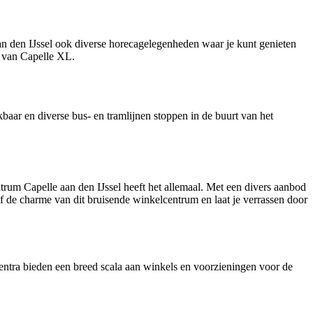
n den IJssel ook diverse horecagelegenheden waar je kunt genieten
és van Capelle XL.
aar en diverse bus- en tramlijnen stoppen in de buurt van het
ntrum Capelle aan den IJssel heeft het allemaal. Met een divers aanbod
de charme van dit bruisende winkelcentrum en laat je verrassen door
entra bieden een breed scala aan winkels en voorzieningen voor de