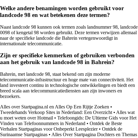
Welke andere benamingen worden gebruikt voor
landcode 98 en wat betekenen deze termen?
Naast landcode 98 kunnen ook termen zoals landnummer 98, landcode
0098 of kengetal 98 worden gebruikt. Deze termen verwijzen allemaal
naar de specifieke landcode die Bahrein vertegenwoordigt in
internationale telecommunicatie.
Zijn er specifieke kenmerken of gebruiken verbonden
aan het gebruik van landcode 98 in Bahrein?
Bahrein, met landcode 98, staat bekend om zijn moderne
telecommunicatie-infrastructuur en hoge mate van connectiviteit. Het
land investeert continu in technologische ontwikkelingen en biedt een
breed scala aan telecommunicatiediensten aan zijn inwoners en
bezoekers.
Alles over Startpagina.nl en Alles Op Een Rijtje Zoeken
•
Tweedehands Verkoop Sites in Nederland: Een Overzicht
•
Alles wat
u moet weten over Hotmail
•
Telefoongids: De Ultieme Gids voor Het
Vinden van Telefoonnummers in Nederland
•
Ontdek de Beste
Verhalen Startpaginas voor Onbeperkt Leesplezier
•
Ontdek de
Surinaamse Startpaginas
•
Alles Over Startpagina Dochters en Themas