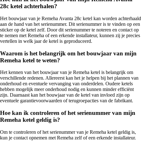
28c ketel achterhalen?
Het bouwjaar van je Remeha Avanta 28c ketel kan worden achterhaald
aan de hand van het serienummer. Dit serienummer is te vinden op een
sticker op de ketel zelf. Door dit serienummer te noteren en contact op
te nemen met Remeha of een erkende installateur, kunnen zij je precies
vertellen in welk jaar de ketel is geproduceerd.
Waarom is het belangrijk om het bouwjaar van mijn
Remeha ketel te weten?
Het kennen van het bouwjaar van je Remeha ketel is belangrijk om
verschillende redenen. Allereerst kan het je helpen bij het plannen van
onderhoud en eventuele vervanging van onderdelen. Oudere ketels
hebben mogelijk meer onderhoud nodig en kunnen minder efficiënt
zijn. Daarnaast kan het bouwjaar van de ketel van invloed zijn op
eventuele garantievoorwaarden of terugroepacties van de fabrikant.
Hoe kan ik controleren of het serienummer van mijn
Remeha ketel geldig is?
Om te controleren of het serienummer van je Remeha ketel geldig is,
kun je contact opnemen met Remeha zelf of een erkende installateur.