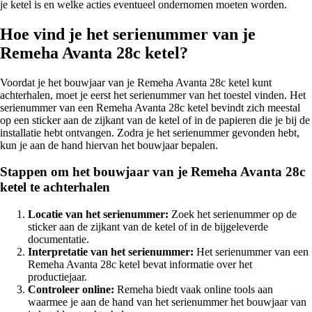
je ketel is en welke acties eventueel ondernomen moeten worden.
Hoe vind je het serienummer van je
Remeha Avanta 28c ketel?
Voordat je het bouwjaar van je Remeha Avanta 28c ketel kunt
achterhalen, moet je eerst het serienummer van het toestel vinden. Het
serienummer van een Remeha Avanta 28c ketel bevindt zich meestal
op een sticker aan de zijkant van de ketel of in de papieren die je bij de
installatie hebt ontvangen. Zodra je het serienummer gevonden hebt,
kun je aan de hand hiervan het bouwjaar bepalen.
Stappen om het bouwjaar van je Remeha Avanta 28c
ketel te achterhalen
Locatie van het serienummer:
Zoek het serienummer op de
sticker aan de zijkant van de ketel of in de bijgeleverde
documentatie.
Interpretatie van het serienummer:
Het serienummer van een
Remeha Avanta 28c ketel bevat informatie over het
productiejaar.
Controleer online:
Remeha biedt vaak online tools aan
waarmee je aan de hand van het serienummer het bouwjaar van