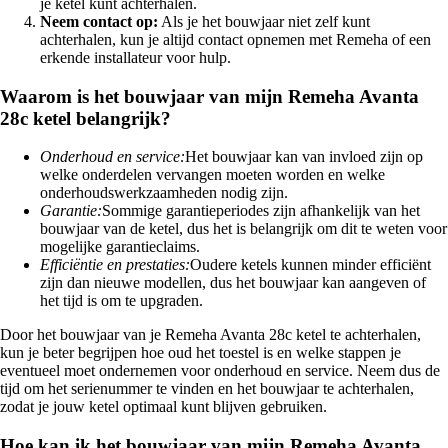
je ketel kunt achterhalen.
Neem contact op:
Als je het bouwjaar niet zelf kunt
achterhalen, kun je altijd contact opnemen met Remeha of een
erkende installateur voor hulp.
Waarom is het bouwjaar van mijn Remeha Avanta
28c ketel belangrijk?
Onderhoud en service:
Het bouwjaar kan van invloed zijn op
welke onderdelen vervangen moeten worden en welke
onderhoudswerkzaamheden nodig zijn.
Garantie:
Sommige garantieperiodes zijn afhankelijk van het
bouwjaar van de ketel, dus het is belangrijk om dit te weten voor
mogelijke garantieclaims.
Efficiëntie en prestaties:
Oudere ketels kunnen minder efficiënt
zijn dan nieuwe modellen, dus het bouwjaar kan aangeven of
het tijd is om te upgraden.
Door het bouwjaar van je Remeha Avanta 28c ketel te achterhalen,
kun je beter begrijpen hoe oud het toestel is en welke stappen je
eventueel moet ondernemen voor onderhoud en service. Neem dus de
tijd om het serienummer te vinden en het bouwjaar te achterhalen,
zodat je jouw ketel optimaal kunt blijven gebruiken.
Hoe kan ik het bouwjaar van mijn Remeha Avanta