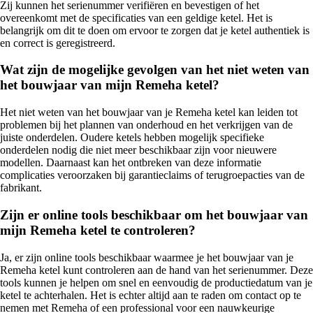
Zij kunnen het serienummer verifiëren en bevestigen of het
overeenkomt met de specificaties van een geldige ketel. Het is
belangrijk om dit te doen om ervoor te zorgen dat je ketel authentiek is
en correct is geregistreerd.
Wat zijn de mogelijke gevolgen van het niet weten van
het bouwjaar van mijn Remeha ketel?
Het niet weten van het bouwjaar van je Remeha ketel kan leiden tot
problemen bij het plannen van onderhoud en het verkrijgen van de
juiste onderdelen. Oudere ketels hebben mogelijk specifieke
onderdelen nodig die niet meer beschikbaar zijn voor nieuwere
modellen. Daarnaast kan het ontbreken van deze informatie
complicaties veroorzaken bij garantieclaims of terugroepacties van de
fabrikant.
Zijn er online tools beschikbaar om het bouwjaar van
mijn Remeha ketel te controleren?
Ja, er zijn online tools beschikbaar waarmee je het bouwjaar van je
Remeha ketel kunt controleren aan de hand van het serienummer. Deze
tools kunnen je helpen om snel en eenvoudig de productiedatum van je
ketel te achterhalen. Het is echter altijd aan te raden om contact op te
nemen met Remeha of een professional voor een nauwkeurige