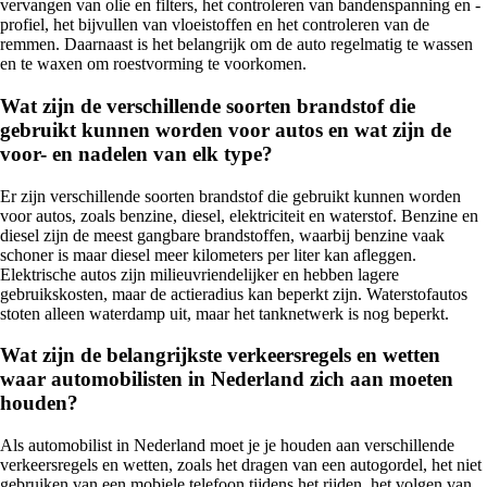
vervangen van olie en filters, het controleren van bandenspanning en -
profiel, het bijvullen van vloeistoffen en het controleren van de
remmen. Daarnaast is het belangrijk om de auto regelmatig te wassen
en te waxen om roestvorming te voorkomen.
Wat zijn de verschillende soorten brandstof die
gebruikt kunnen worden voor autos en wat zijn de
voor- en nadelen van elk type?
Er zijn verschillende soorten brandstof die gebruikt kunnen worden
voor autos, zoals benzine, diesel, elektriciteit en waterstof. Benzine en
diesel zijn de meest gangbare brandstoffen, waarbij benzine vaak
schoner is maar diesel meer kilometers per liter kan afleggen.
Elektrische autos zijn milieuvriendelijker en hebben lagere
gebruikskosten, maar de actieradius kan beperkt zijn. Waterstofautos
stoten alleen waterdamp uit, maar het tanknetwerk is nog beperkt.
Wat zijn de belangrijkste verkeersregels en wetten
waar automobilisten in Nederland zich aan moeten
houden?
Als automobilist in Nederland moet je je houden aan verschillende
verkeersregels en wetten, zoals het dragen van een autogordel, het niet
gebruiken van een mobiele telefoon tijdens het rijden, het volgen van