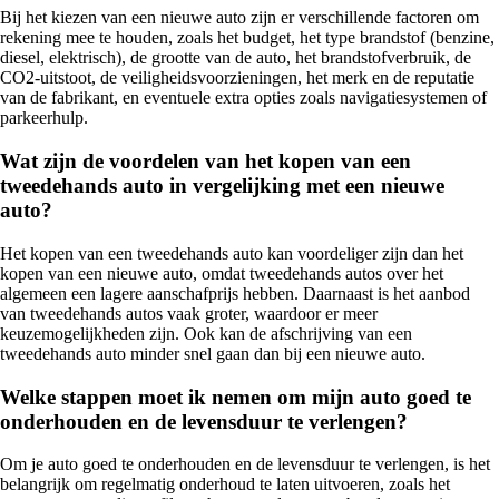
Bij het kiezen van een nieuwe auto zijn er verschillende factoren om
rekening mee te houden, zoals het budget, het type brandstof (benzine,
diesel, elektrisch), de grootte van de auto, het brandstofverbruik, de
CO2-uitstoot, de veiligheidsvoorzieningen, het merk en de reputatie
van de fabrikant, en eventuele extra opties zoals navigatiesystemen of
parkeerhulp.
Wat zijn de voordelen van het kopen van een
tweedehands auto in vergelijking met een nieuwe
auto?
Het kopen van een tweedehands auto kan voordeliger zijn dan het
kopen van een nieuwe auto, omdat tweedehands autos over het
algemeen een lagere aanschafprijs hebben. Daarnaast is het aanbod
van tweedehands autos vaak groter, waardoor er meer
keuzemogelijkheden zijn. Ook kan de afschrijving van een
tweedehands auto minder snel gaan dan bij een nieuwe auto.
Welke stappen moet ik nemen om mijn auto goed te
onderhouden en de levensduur te verlengen?
Om je auto goed te onderhouden en de levensduur te verlengen, is het
belangrijk om regelmatig onderhoud te laten uitvoeren, zoals het