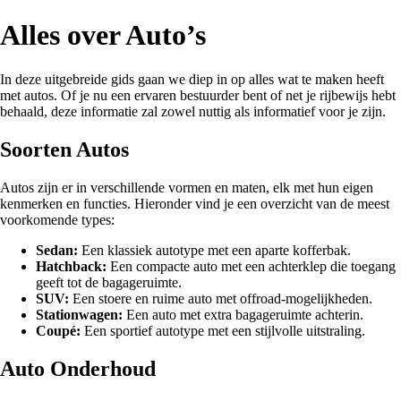
Alles over Auto’s
In deze uitgebreide gids gaan we diep in op alles wat te maken heeft
met autos. Of je nu een ervaren bestuurder bent of net je rijbewijs hebt
behaald, deze informatie zal zowel nuttig als informatief voor je zijn.
Soorten Autos
Autos zijn er in verschillende vormen en maten, elk met hun eigen
kenmerken en functies. Hieronder vind je een overzicht van de meest
voorkomende types:
Sedan:
Een klassiek autotype met een aparte kofferbak.
Hatchback:
Een compacte auto met een achterklep die toegang
geeft tot de bagageruimte.
SUV:
Een stoere en ruime auto met offroad-mogelijkheden.
Stationwagen:
Een auto met extra bagageruimte achterin.
Coupé:
Een sportief autotype met een stijlvolle uitstraling.
Auto Onderhoud