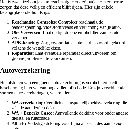
Het is essentieel om je auto regelmatig te onderhouden om ervoor te
zorgen dat deze veilig en efficiënt blijft rijden. Hier zijn enkele
belangrijke onderhoudstips:
Regelmatige Controles:
Controleer regelmatig de
bandenspanning, vloeistofniveaus en verlichting van je auto.
Olie Verversen:
Laat op tijd de olie en oliefilter van je auto
vervangen.
APK-keuring:
Zorg ervoor dat je auto jaarlijks wordt gekeurd
volgens de wettelijke eisen.
Reparaties:
Laat eventuele reparaties direct uitvoeren om
grotere problemen te voorkomen.
Autoverzekering
Het afsluiten van een goede autoverzekering is verplicht en biedt
bescherming in geval van ongevallen of schade. Er zijn verschillende
soorten autoverzekeringen, waaronder:
WA-verzekering:
Verplichte aansprakelijkheidsverzekering die
schade aan derden dekt.
WA + Beperkt Casco:
Aanvullende dekking voor onder andere
diefstal en ruitschade.
Allrisk:
Volledige dekking voor bijna alle schades aan je eigen
auto.