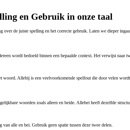
elling en Gebruik in onze taal
ng over de juiste spelling en het correcte gebruik. Laten we dieper inga
iedereen wordt bedoeld binnen een bepaalde context. Het verwijst naar 
 het woord. Allebij is een veelvoorkomende spelfout die door velen wordt
lijkbare woorden zoals alleen en beide. Allebei heeft dezelfde structuu
 van alle en bei. Gebruik geen spatie tussen deze twee delen.