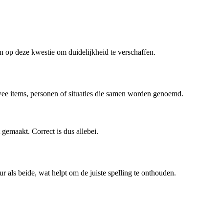
an op deze kwestie om duidelijkheid te verschaffen.
twee items, personen of situaties die samen worden genoemd.
 gemaakt. Correct is dus allebei.
r als beide, wat helpt om de juiste spelling te onthouden.