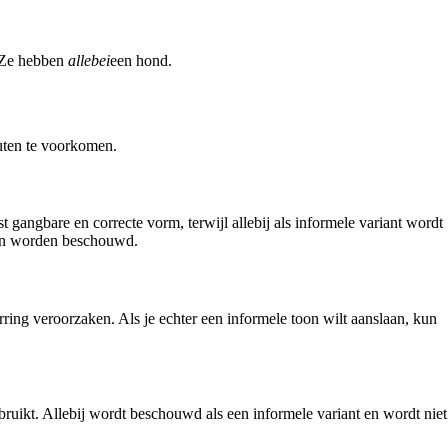
: Ze hebben
allebei
een hond.
fouten te voorkomen.
 gangbare en correcte vorm, terwijl allebij als informele variant wordt
 kan worden beschouwd.
rring veroorzaken. Als je echter een informele toon wilt aanslaan, kun
bruikt. Allebij wordt beschouwd als een informele variant en wordt niet