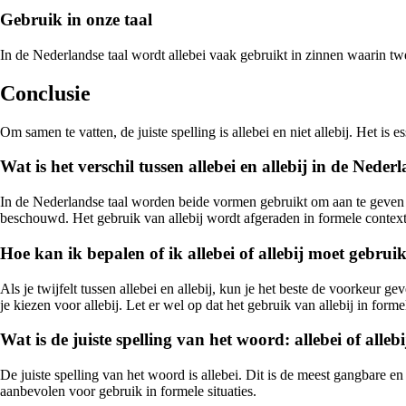
Gebruik in onze taal
In de Nederlandse taal wordt allebei vaak gebruikt in zinnen waarin t
Conclusie
Om samen te vatten, de juiste spelling is allebei en niet allebij. Het i
Wat is het verschil tussen allebei en allebij in de Neder
In de Nederlandse taal worden beide vormen gebruikt om aan te geven da
beschouwd. Het gebruik van allebij wordt afgeraden in formele context
Hoe kan ik bepalen of ik allebei of allebij moet gebruik
Als je twijfelt tussen allebei en allebij, kun je het beste de voorkeur
je kiezen voor allebij. Let er wel op dat het gebruik van allebij in forme
Wat is de juiste spelling van het woord: allebei of allebi
De juiste spelling van het woord is allebei. Dit is de meest gangbare e
aanbevolen voor gebruik in formele situaties.